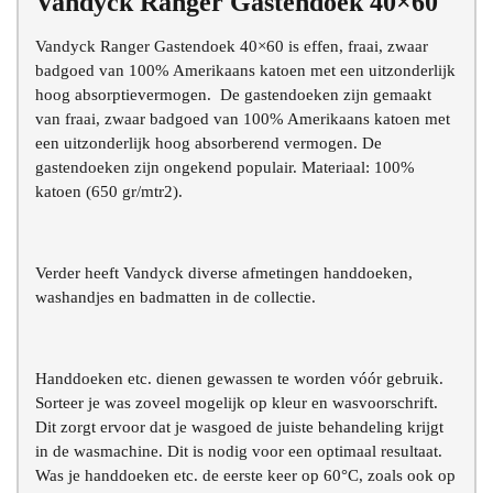
Vandyck Ranger Gastendoek 40×60
Chat voor advies
Vandyck Ranger Gastendoek 40×60 is effen, fraai, zwaar
badgoed van 100% Amerikaans katoen met een uitzonderlijk
hoog absorptievermogen. De gastendoeken zijn gemaakt
van fraai, zwaar badgoed van 100% Amerikaans katoen met
een uitzonderlijk hoog absorberend vermogen. De
gastendoeken zijn ongekend populair. Materiaal: 100%
katoen (650 gr/mtr2).
Verder heeft Vandyck diverse afmetingen handdoeken,
washandjes en badmatten in de collectie.
Handdoeken etc. dienen gewassen te worden vóór gebruik.
Sorteer je was zoveel mogelijk op kleur en wasvoorschrift.
Dit zorgt ervoor dat je wasgoed de juiste behandeling krijgt
in de wasmachine. Dit is nodig voor een optimaal resultaat.
Was je handdoeken etc. de eerste keer op 60°C, zoals ook op