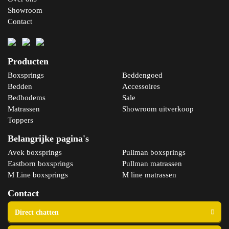
Showroom
Contact
Producten
Boxsprings
Beddengoed
Bedden
Accessoires
Bedbodems
Sale
Matrassen
Showroom uitverkoop
Toppers
Belangrijke pagina's
Avek boxsprings
Pullman boxsprings
Eastborn boxsprings
Pullman matrassen
M Line boxsprings
M line matrassen
Contact