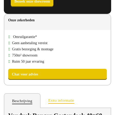
Onze zekerheden
Direct bellen
Direct mailen
Omruilgarantie*
Bezoek onze showroom
Geen aanbetaling vereist
Gratis bezorging & montage
750m² showroom
Ruim 50 jaar ervaring
Extra informatie
Beschrijving