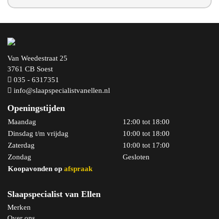
Van Weedestraat 25
3761 CB Soest
035 - 6317351
info@slaapspecialistvanellen.nl
Openingstijden
Maandag
12:00 tot 18:00
Dinsdag t/m vrijdag
10:00 tot 18:00
Zaterdag
10:00 tot 17:00
Zondag
Gesloten
Koopavonden op
afspraak
Slaapspecialist van Ellen
Merken
Over ons