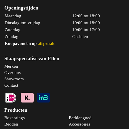
Openingstijden
Maandag
12:00 tot 18:00
Dinsdag t/m vrijdag
10:00 tot 18:00
Bekijk product
Zaterdag
10:00 tot 17:00
Zondag
Gesloten
Koopavonden op
afspraak
Slaapspecialist van Ellen
Merken
Over ons
Showroom
Contact
Producten
Boxsprings
Beddengoed
Bedden
Accessoires