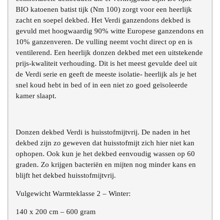
BIO katoenen batist tijk (Nm 100) zorgt voor een heerlijk
zacht en soepel dekbed. Het Verdi ganzendons dekbed is
gevuld met hoogwaardig 90% witte Europese ganzendons en
10% ganzenveren. De vulling neemt vocht direct op en is
ventilerend. Een heerlijk donzen dekbed met een uitstekende
prijs-kwaliteit verhouding. Dit is het meest gevulde deel uit
de Verdi serie en geeft de meeste isolatie- heerlijk als je het
snel koud hebt in bed of in een niet zo goed geïsoleerde
kamer slaapt.
Donzen dekbed Verdi is huisstofmijtvrij. De naden in het
dekbed zijn zo geweven dat huisstofmijt zich hier niet kan
ophopen. Ook kun je het dekbed eenvoudig wassen op 60
graden. Zo krijgen bacteriën en mijten nog minder kans en
blijft het dekbed huisstofmijtvrij.
Vulgewicht Warmteklasse 2 – Winter:
140 x 200 cm – 600 gram