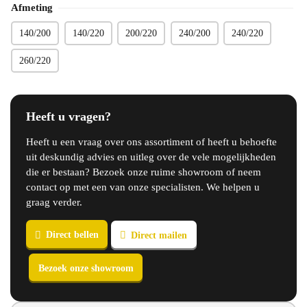
Afmeting
140/200
140/220
200/220
240/200
240/220
260/220
Heeft u vragen?
Heeft u een vraag over ons assortiment of heeft u behoefte
uit deskundig advies en uitleg over de vele mogelijkheden
die er bestaan? Bezoek onze ruime showroom of neem
contact op met een van onze specialisten. We helpen u
graag verder.