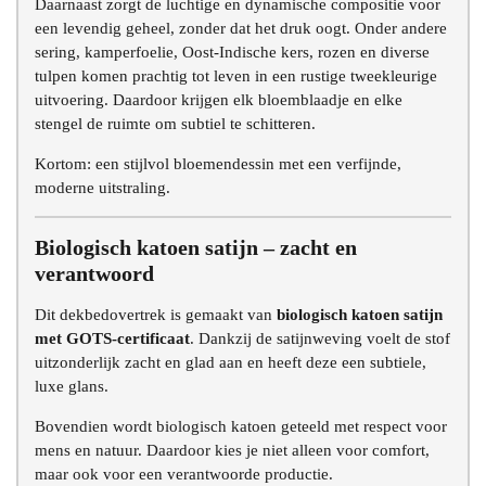
Daarnaast zorgt de luchtige en dynamische compositie voor
een levendig geheel, zonder dat het druk oogt. Onder andere
sering, kamperfoelie, Oost-Indische kers, rozen en diverse
tulpen komen prachtig tot leven in een rustige tweekleurige
uitvoering. Daardoor krijgen elk bloemblaadje en elke
stengel de ruimte om subtiel te schitteren.
Kortom: een stijlvol bloemendessin met een verfijnde,
moderne uitstraling.
Biologisch katoen satijn – zacht en
verantwoord
Dit dekbedovertrek is gemaakt van
biologisch katoen satijn
met GOTS-certificaat
. Dankzij de satijnweving voelt de stof
uitzonderlijk zacht en glad aan en heeft deze een subtiele,
luxe glans.
Bovendien wordt biologisch katoen geteeld met respect voor
mens en natuur. Daardoor kies je niet alleen voor comfort,
maar ook voor een verantwoorde productie.