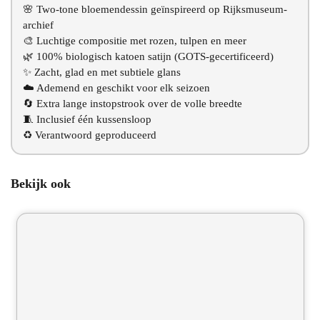
🌸 Two-tone bloemendessin geïnspireerd op Rijksmuseum-
archief
🎨 Luchtige compositie met rozen, tulpen en meer
🌿 100% biologisch katoen satijn (GOTS-gecertificeerd)
✨ Zacht, glad en met subtiele glans
☁️ Ademend en geschikt voor elk seizoen
🔄 Extra lange instopstrook over de volle breedte
🧵 Inclusief één kussensloop
♻️ Verantwoord geproduceerd
Bekijk ook