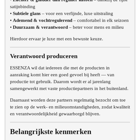
satijnbinding
•
Subtiele glans
– voor een verfijnde, luxe uitstraling
•
Ademend & vochtregulerend
– comfortabel in elk seizoen
•
Duurzaam & verantwoord
– beter voor mens en milieu
Hierdoor ervaar je luxe met een bewuste keuze.
Verantwoord produceren
ESSENZA wil dat iedereen die met de producten in
aanraking komt hier een goed gevoel bij heeft — van
productie tot gebruik. Daarom wordt er al jarenlang
samengewerkt met vaste productiepartners in het buitenland.
Daarnaast worden deze partners regelmatig bezocht om toe
te zien op de werk- en milieuomstandigheden, zodat kwaliteit
en verantwoordelijkheid gewaarborgd blijven.
Belangrijkste kenmerken