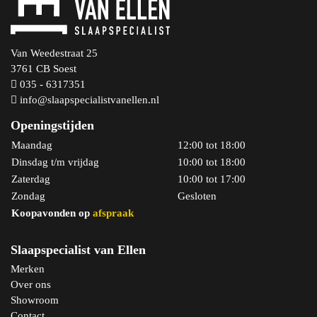
Van Weedestraat 25
3761 CB Soest
035 - 6317351
info@slaapspecialistvanellen.nl
Openingstijden
Maandag
12:00 tot 18:00
Dinsdag t/m vrijdag
10:00 tot 18:00
Zaterdag
10:00 tot 17:00
Zondag
Gesloten
Koopavonden op
afspraak
Slaapspecialist van Ellen
Merken
Over ons
Showroom
Contact