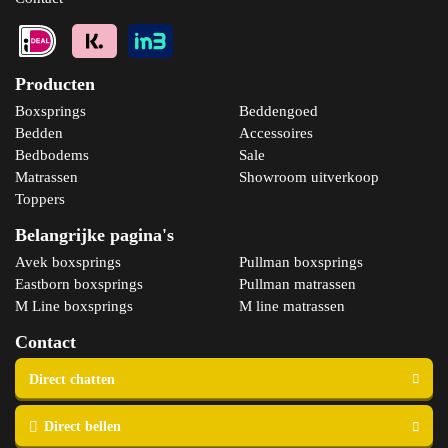
Bekijk product
Producten
Boxsprings
Beddengoed
Bedden
Accessoires
Bedbodems
Sale
Matrassen
Showroom uitverkoop
Toppers
Belangrijke pagina's
Avek boxsprings
Pullman boxsprings
Eastborn boxsprings
Pullman matrassen
M Line boxsprings
M line matrassen
Contact