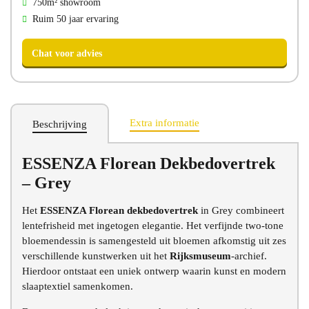
750m² showroom
Ruim 50 jaar ervaring
Extra informatie
Beschrijving
ESSENZA Florean Dekbedovertrek
Chat voor advies
– Grey
Het
ESSENZA Florean dekbedovertrek
in Grey combineert
lentefrisheid met ingetogen elegantie. Het verfijnde two-tone
bloemendessin is samengesteld uit bloemen afkomstig uit zes
verschillende kunstwerken uit het
Rijksmuseum
-archief.
Hierdoor ontstaat een uniek ontwerp waarin kunst en modern
slaaptextiel samenkomen.