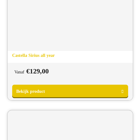
Castella Sirius all year
€
129,00
Vanaf
Bekijk product