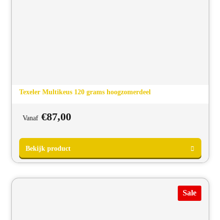
Texeler Multikeus 120 grams hoogzomerdeel
€
87,00
Vanaf
Bekijk product
Sale