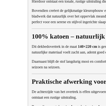
Hierdoor ontstaat een tonale, rustige uitstraling d
Bovendien creëert de gelijkmatige kleuropbouw ee
bladwerk dat natuurlijk over het oppervlak meande
perfect voor een serene en stijlvol ingerichte slaa
100% katoen – natuurlijk
Dit dekbedovertrek in de maat
140×220 cm
is ge
natuurlijke materiaal voelt zacht aan, ademt goed e
Daarnaast blijft de stof langdurig mooi en comfort
seizoen na seizoen.
Praktische afwerking voo
De achterzijde van het overtrek is effen uitgevoer
ontstaat een rustige uitstraling.