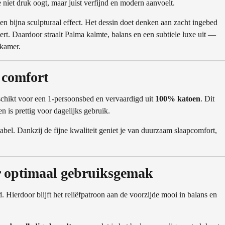
ie niet druk oogt, maar juist verfijnd en modern aanvoelt.
n bijna sculpturaal effect. Het dessin doet denken aan zacht ingebed
rt. Daardoor straalt Palma kalmte, balans en een subtiele luxe uit —
pkamer.
 comfort
schikt voor een 1-persoonsbed en vervaardigd uit
100% katoen
. Dit
n is prettig voor dagelijks gebruik.
abel. Dankzij de fijne kwaliteit geniet je van duurzaam slaapcomfort,
r optimaal gebruiksgemak
d. Hierdoor blijft het reliëfpatroon aan de voorzijde mooi in balans en