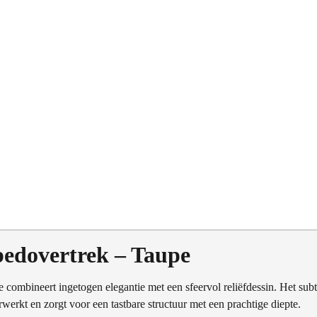
dovertrek – Taupe
 combineert ingetogen elegantie met een sfeervol reliëfdessin. Het subt
rwerkt en zorgt voor een tastbare structuur met een prachtige diepte.