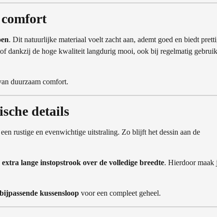
 comfort
oen
. Dit natuurlijke materiaal voelt zacht aan, ademt goed en biedt prett
tof dankzij de hoge kwaliteit langdurig mooi, ook bij regelmatig gebrui
k van duurzaam comfort.
ische details
een rustige en evenwichtige uitstraling. Zo blijft het dessin aan de
n
extra lange instopstrook over de volledige breedte
. Hierdoor maak 
 bijpassende kussensloop
voor een compleet geheel.