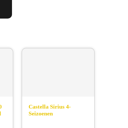
0
Castella Sirius 4-
l
Seizoenen