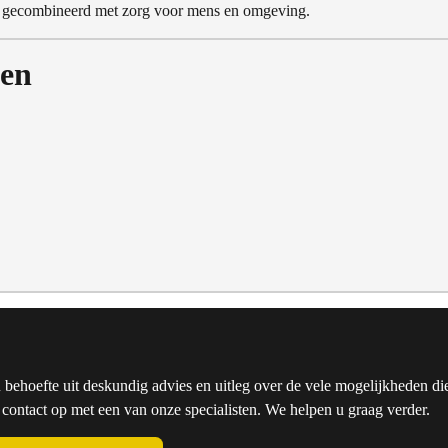
it gecombineerd met zorg voor mens en omgeving.
ken
u behoefte uit deskundig advies en uitleg over de vele mogelijkheden die
ntact op met een van onze specialisten. We helpen u graag verder.