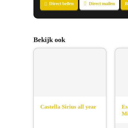
Direct bellen
Direct mailen
B
Bekijk ook
Castella Sirius all year
Es
Mi