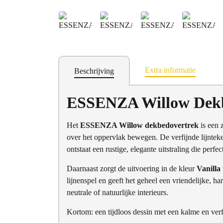
Extra informatie
Beschrijving
ESSENZA Willow Dekbe
Het
ESSENZA Willow dekbedovertrek
is een z
over het oppervlak bewegen. De verfijnde lijntek
ontstaat een rustige, elegante uitstraling die perfe
Daarnaast zorgt de uitvoering in de kleur
Vanilla
lijnenspel en geeft het geheel een vriendelijke, 
neutrale of natuurlijke interieurs.
Kortom: een tijdloos dessin met een kalme en verfi