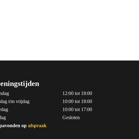
eningstijden
ndag
12:00 tot 18:00
dag t/m vrijdag
10:00 tot 18:00
rdag
10:00 tot 17:00
dag
Gesloten
pavonden op
afspraak