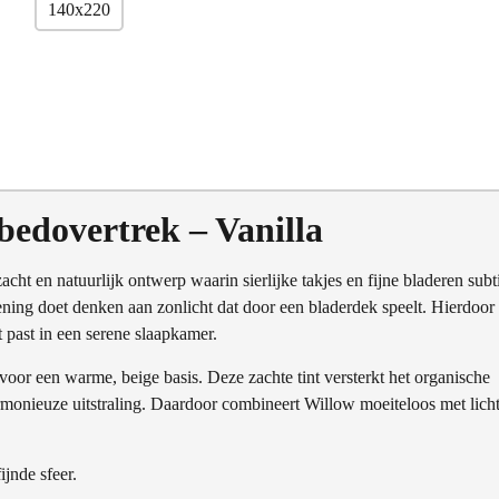
140x220
dovertrek – Vanilla
acht en natuurlijk ontwerp waarin sierlijke takjes en fijne bladeren subt
ening doet denken aan zonlicht dat door een bladerdek speelt. Hierdoor
ct past in een serene slaapkamer.
voor een warme, beige basis. Deze zachte tint versterkt het organische
harmonieuze uitstraling. Daardoor combineert Willow moeiteloos met licht
jnde sfeer.