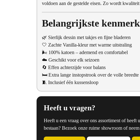
voldoen aan de gestelde eisen. Zo wordt kwalite
Belangrijkste kenmer
🌿 Sierlijk dessin met takjes en fijne bladeren
🤍 Zachte Vanilla-kleur met warme uitstraling
🌬 100% katoen – ademend en comfortabel
☁️ Geschikt voor elk seizoen
🔄 Effen achterzijde voor balans
🛏 Extra lange instopstrook over de volle breedte
🧵 Inclusief één kussensloop
Heeft u vragen?
Heeft u een vraag over ons assortiment of heeft 
bestaan? Bezoek onze ruime showroom of neem co