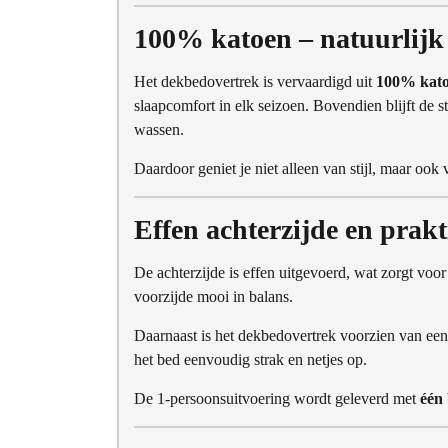
100% katoen – natuurlijk
Het dekbedovertrek is vervaardigd uit
100% kat
slaapcomfort in elk seizoen. Bovendien blijft de s
wassen.
Daardoor geniet je niet alleen van stijl, maar oo
Effen achterzijde en prakt
De achterzijde is effen uitgevoerd, wat zorgt voor 
voorzijde mooi in balans.
Daarnaast is het dekbedovertrek voorzien van ee
het bed eenvoudig strak en netjes op.
De 1-persoonsuitvoering wordt geleverd met
één