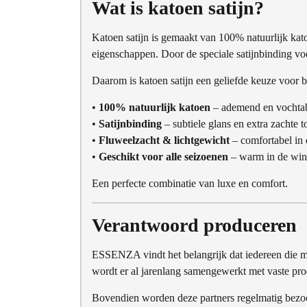
Wat is katoen satijn?
Katoen satijn is gemaakt van 100% natuurlijk ka
eigenschappen. Door de speciale satijnbinding voel
Daarom is katoen satijn een geliefde keuze voor
•
100% natuurlijk katoen
– ademend en vochta
•
Satijnbinding
– subtiele glans en extra zachte 
•
Fluweelzacht & lichtgewicht
– comfortabel in 
•
Geschikt voor alle seizoenen
– warm in de wint
Een perfecte combinatie van luxe en comfort.
Verantwoord produceren
ESSENZA vindt het belangrijk dat iedereen die m
wordt er al jarenlang samengewerkt met vaste prod
Bovendien worden deze partners regelmatig bezoc