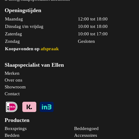
Openingstijden
Maandag
12:00 tot 18:00
Dinsdag t/m vrijdag
10:00 tot 18:00
Zaterdag
10:00 tot 17:00
Zondag
Gesloten
Koopavonden op
afspraak
Bekijk product
Slaapspecialist van Ellen
Merken
Over ons
Showroom
Contact
Producten
Boxsprings
Beddengoed
Bedden
Accessoires