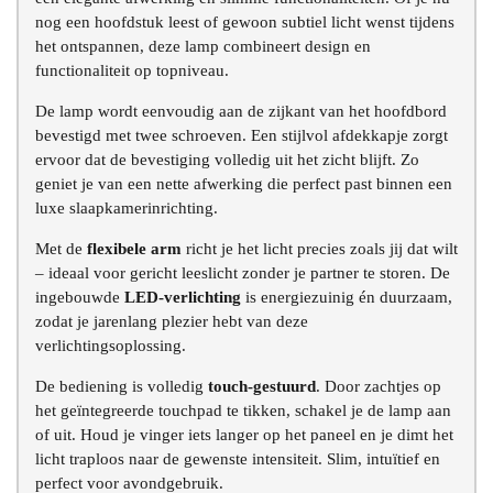
nog een hoofdstuk leest of gewoon subtiel licht wenst tijdens
het ontspannen, deze lamp combineert design en
functionaliteit op topniveau.
De lamp wordt eenvoudig aan de zijkant van het hoofdbord
bevestigd met twee schroeven. Een stijlvol afdekkapje zorgt
ervoor dat de bevestiging volledig uit het zicht blijft. Zo
geniet je van een nette afwerking die perfect past binnen een
luxe slaapkamerinrichting.
Met de
flexibele arm
richt je het licht precies zoals jij dat wilt
– ideaal voor gericht leeslicht zonder je partner te storen. De
ingebouwde
LED-verlichting
is energiezuinig én duurzaam,
zodat je jarenlang plezier hebt van deze
verlichtingsoplossing.
De bediening is volledig
touch-gestuurd
. Door zachtjes op
het geïntegreerde touchpad te tikken, schakel je de lamp aan
of uit. Houd je vinger iets langer op het paneel en je dimt het
licht traploos naar de gewenste intensiteit. Slim, intuïtief en
perfect voor avondgebruik.