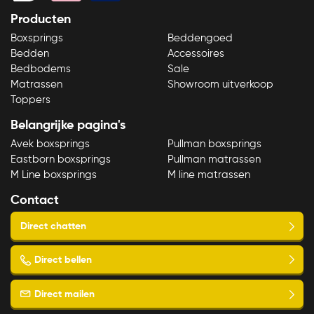
Producten
Boxsprings
Beddengoed
Bedden
Accessoires
Bedbodems
Sale
Matrassen
Showroom uitverkoop
Toppers
Belangrijke pagina's
Avek boxsprings
Pullman boxsprings
Eastborn boxsprings
Pullman matrassen
M Line boxsprings
M line matrassen
Contact