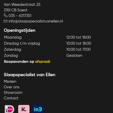
Van Weedestraat 25
3761 CB Soest
035 - 6317351
info@slaapspecialistvanellen.nl
Openingstijden
Maandag
12:00 tot 18:00
Dinsdag t/m vrijdag
10:00 tot 18:00
Zaterdag
10:00 tot 17:00
Zondag
Gesloten
Koopavonden op
afspraak
Slaapspecialist van Ellen
Merken
Over ons
Showroom
Bezoek onze showroom
Direct bellen
Contact