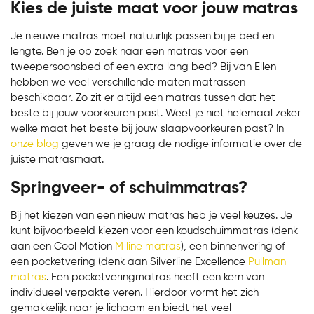
Kies de juiste maat voor jouw matras
Je nieuwe matras moet natuurlijk passen bij je bed en
lengte. Ben je op zoek naar een matras voor een
tweepersoonsbed of een extra lang bed? Bij van Ellen
hebben we veel verschillende maten matrassen
beschikbaar. Zo zit er altijd een matras tussen dat het
beste bij jouw voorkeuren past. Weet je niet helemaal zeker
welke maat het beste bij jouw slaapvoorkeuren past? In
onze blog
geven we je graag de nodige informatie over de
juiste matrasmaat.
Springveer- of schuimmatras?
Bij het kiezen van een nieuw matras heb je veel keuzes. Je
kunt bijvoorbeeld kiezen voor een koudschuimmatras (denk
aan een Cool Motion
M line matras
), een binnenvering of
een pocketvering (denk aan Silverline Excellence
Pullman
matras
. Een pocketveringmatras heeft een kern van
individueel verpakte veren. Hierdoor vormt het zich
gemakkelijk naar je lichaam en biedt het veel