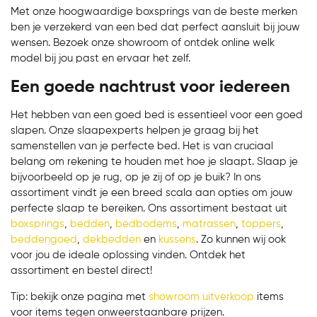
Met onze hoogwaardige boxsprings van de beste merken
ben je verzekerd van een bed dat perfect aansluit bij jouw
wensen. Bezoek onze showroom of ontdek online welk
model bij jou past en ervaar het zelf.
Een goede nachtrust voor iedereen
Het hebben van een goed bed is essentieel voor een goed
slapen. Onze slaapexperts helpen je graag bij het
samenstellen van je perfecte bed. Het is van cruciaal
belang om rekening te houden met hoe je slaapt. Slaap je
bijvoorbeeld op je rug, op je zij of op je buik? In ons
assortiment vindt je een breed scala aan opties om jouw
perfecte slaap te bereiken. Ons assortiment bestaat uit
boxsprings
,
bedden
,
bedbodems
,
matrassen
,
toppers
,
beddengoed
,
dekbedden
en
kussens
. Zo kunnen wij ook
voor jou de ideale oplossing vinden. Ontdek het
assortiment en bestel direct!
Tip: bekijk onze pagina met
showroom uitverkoop
items
voor items tegen onweerstaanbare prijzen.