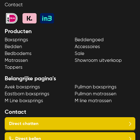
Contact
Producten
Boxsprings
Beddengoed
Bedden
Accessoires
Bedbodems
Sale
Matrassen
Showroom uitverkoop
Toppers
Belangrijke pagina's
Avek boxsprings
Pullman boxsprings
Eastborn boxsprings
Pullman matrassen
M Line boxsprings
M line matrassen
Contact