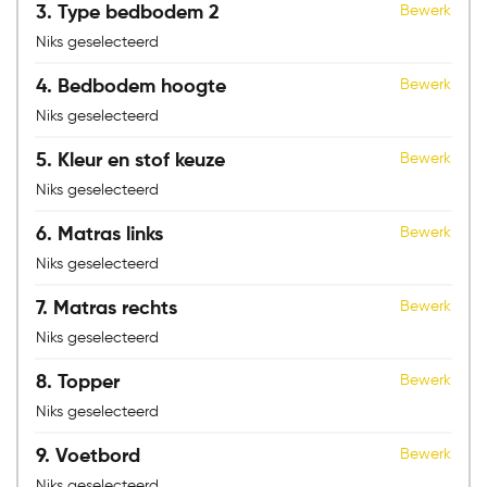
Bezoek onze showroom
3
Type bedbodem 2
Bewerk
Niks geselecteerd
4
Bedbodem hoogte
Bewerk
Niks geselecteerd
5
Kleur en stof keuze
Bewerk
Niks geselecteerd
6
Matras links
Bewerk
Niks geselecteerd
7
Matras rechts
Bewerk
Niks geselecteerd
8
Topper
Bewerk
Niks geselecteerd
9
Voetbord
Bewerk
Niks geselecteerd