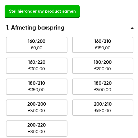
1
Afmeting boxspring
160/200
160/210
No
Stel hieronder uw product samen
€
0,00
€
150,00
Afmeting
boxspring
160/220
180/200
€
300,00
€
200,00
180/210
180/220
€
350,00
€
500,00
200/200
200/210
€
500,00
€
650,00
200/220
€
800,00