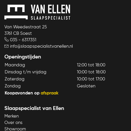
Van Weedestraat 25
3761 CB Soest
035 - 6317351
info@slaapspecialistvanellen.nl
Openingstijden
Maandag
12:00 tot 18:00
Dinsdag t/m vrijdag
10:00 tot 18:00
Zaterdag
10:00 tot 17:00
Zondag
Gesloten
Koopavonden op
afspraak
Slaapspecialist van Ellen
Merken
Over ons
Showroom