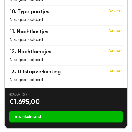
10
Type pootjes
Bewerk
Niks geselecteerd
11
Nachtkastjes
Bewerk
Niks geselecteerd
12
Nachtlampjes
Bewerk
Niks geselecteerd
13
Uitstapverlichting
Bewerk
Niks geselecteerd
€
2.995,00
€
1.695,00
Norma
Timeless
Blocks