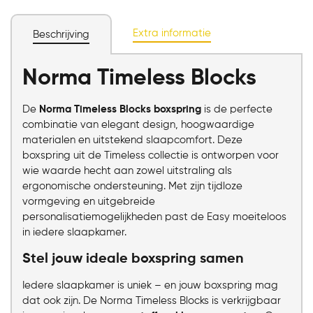
aantal
Extra informatie
Beschrijving
Norma Timeless Blocks
De
Norma Timeless Blocks boxspring
is de perfecte
combinatie van elegant design, hoogwaardige
materialen en uitstekend slaapcomfort. Deze
boxspring uit de Timeless collectie is ontworpen voor
wie waarde hecht aan zowel uitstraling als
ergonomische ondersteuning. Met zijn tijdloze
vormgeving en uitgebreide
personalisatiemogelijkheden past de Easy moeiteloos
in iedere slaapkamer.
In winkelmand
Stel jouw ideale boxspring samen
Iedere slaapkamer is uniek – en jouw boxspring mag
dat ook zijn. De Norma Timeless Blocks is verkrijgbaar