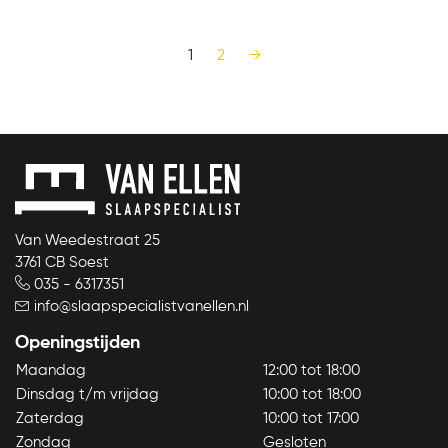
Bekijk product
1
2
→
Van Weedestraat 25
3761 CB Soest
035 - 6317351
info@slaapspecialistvanellen.nl
Openingstijden
Maandag
12:00 tot 18:00
Dinsdag t/m vrijdag
10:00 tot 18:00
Zaterdag
10:00 tot 17:00
Zondag
Gesloten