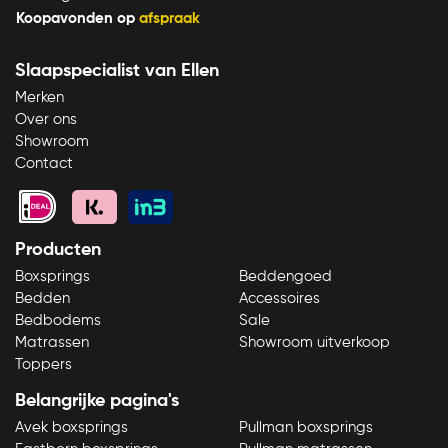
Koopavonden op
afspraak
Slaapspecialist van Ellen
Bekijk product
Merken
Over ons
Showroom
Contact
Producten
Boxsprings
Beddengoed
Bedden
Accessoires
Bedbodems
Sale
Matrassen
Showroom uitverkoop
Toppers
Belangrijke pagina's
Avek boxsprings
Pullman boxsprings