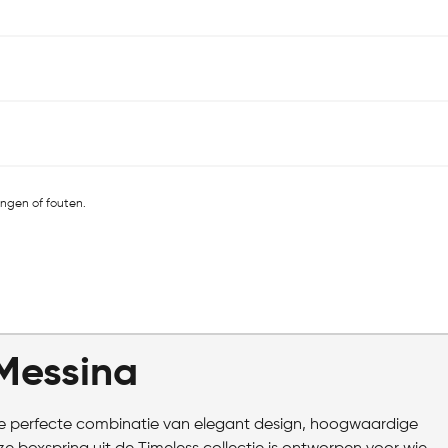
ingen of fouten.
Messina
e perfecte combinatie van elegant design, hoogwaardige