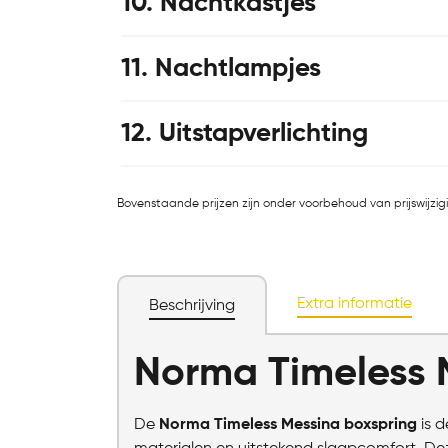
10
Nachtkastjes
11
Nachtlampjes
12
Uitstapverlichting
Bovenstaande prijzen zijn onder voorbehoud van prijswijzig
Extra informatie
Beschrijving
Norma Timeless 
De
Norma Timeless Messina boxspring
is d