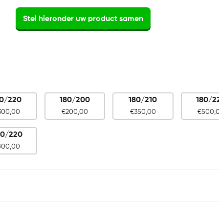
Stel hieronder uw product samen
60/220
180/200
180/210
180/2
300,00
€
200,00
€
350,00
€
500,
0/220
800,00