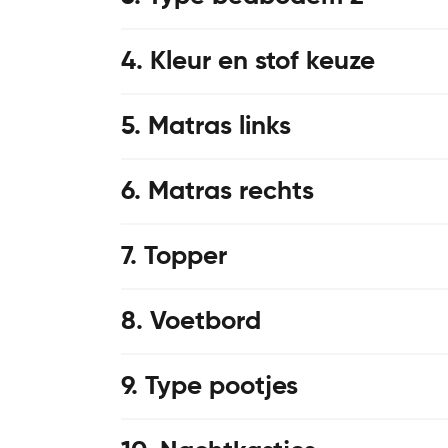
4
Kleur en stof keuze
5
Matras links
6
Matras rechts
7
Topper
8
Voetbord
9
Type pootjes