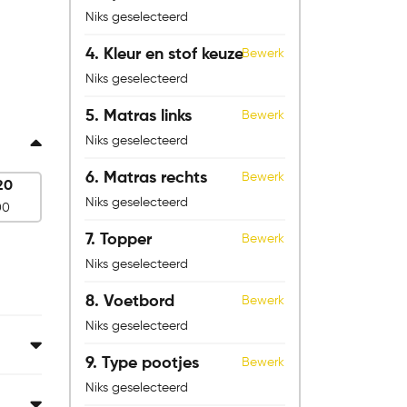
Niks geselecteerd
4
Kleur en stof keuze
Bewerk
Niks geselecteerd
5
Matras links
Bewerk
Niks geselecteerd
6
Matras rechts
Bewerk
20
Niks geselecteerd
00
7
Topper
Bewerk
Niks geselecteerd
8
Voetbord
Bewerk
Niks geselecteerd
9
Type pootjes
Bewerk
Niks geselecteerd