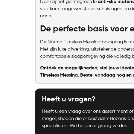
Dankzij het geïntegreerde
anti-slip materi
voorkomt ongewenste verschuivingen en dr
nacht.
De perfecte basis voor 
De Norma Timeless Messina boxspring is mee
Met zijn luxe afwerking, uitstekende onderst
comfortabele slaapomgeving die volledig bi
Ontdek de mogelijkheden, stel jouw ideal
Timeless Messina. Bestel vandaag nog en 
Heeft u vragen?
Heeft u een vraag over ons assortiment of 
mogelijkheden die er bestaan? Bezoek o
specialisten. We helpen u graag verder.