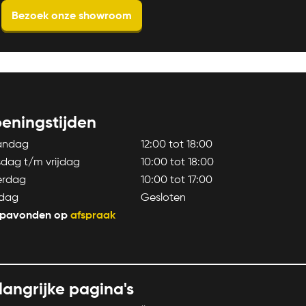
Bezoek onze showroom
eningstijden
andag
12:00 tot 18:00
sdag t/m vrijdag
10:00 tot 18:00
erdag
10:00 tot 17:00
dag
Gesloten
pavonden op
afspraak
langrijke pagina's