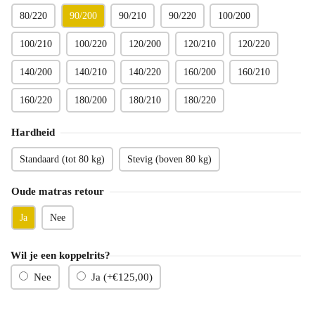
80/220
90/200
90/210
90/220
100/200
100/210
100/220
120/200
120/210
120/220
140/200
140/210
140/220
160/200
160/210
160/220
180/200
180/210
180/220
Hardheid
Standaard (tot 80 kg)
Stevig (boven 80 kg)
Oude matras retour
Ja
Nee
Wil je een koppelrits?
Nee
Ja (+
€
125,00
)