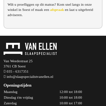
Wilt u proefliggen op dit matras? Kom snel langs in onze
winkel in Soest of maak een
afspraak
en laat u uitgebreid
adviseren.
Van Weedestraat 25
3761 CB Soest
035 - 6317351
info@slaapspecialistvanellen.nl
Openingstijden
Maandag
12:00 tot 18:00
Dinsdag t/m vrijdag
10:00 tot 18:00
Zaterdag
10:00 tot 17:00