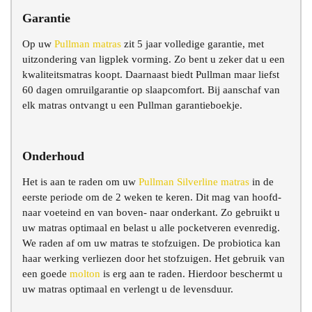
Garantie
Op uw
Pullman matras
zit 5 jaar volledige garantie, met
uitzondering van ligplek vorming. Zo bent u zeker dat u een
kwaliteitsmatras koopt. Daarnaast biedt Pullman maar liefst
60 dagen omruilgarantie op slaapcomfort. Bij aanschaf van
elk matras ontvangt u een Pullman garantieboekje.
Onderhoud
Het is aan te raden om uw
Pullman Silverline matras
in de
eerste periode om de 2 weken te keren. Dit mag van hoofd-
naar voeteind en van boven- naar onderkant. Zo gebruikt u
uw matras optimaal en belast u alle pocketveren evenredig.
We raden af om uw matras te stofzuigen. De probiotica kan
haar werking verliezen door het stofzuigen. Het gebruik van
een goede
molton
is erg aan te raden. Hierdoor beschermt u
uw matras optimaal en verlengt u de levensduur.