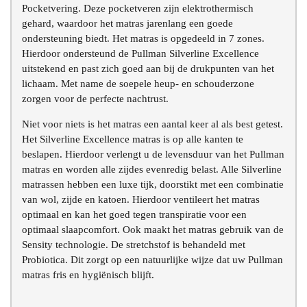
Pocketvering. Deze pocketveren zijn elektrothermisch
gehard, waardoor het matras jarenlang een goede
ondersteuning biedt. Het matras is opgedeeld in 7 zones.
Hierdoor ondersteund de Pullman Silverline Excellence
uitstekend en past zich goed aan bij de drukpunten van het
lichaam. Met name de soepele heup- en schouderzone
zorgen voor de perfecte nachtrust.
Niet voor niets is het matras een aantal keer al als best getest.
Het Silverline Excellence matras is op alle kanten te
beslapen. Hierdoor verlengt u de levensduur van het Pullman
matras en worden alle zijdes evenredig belast. Alle Silverline
matrassen hebben een luxe tijk, doorstikt met een combinatie
van wol, zijde en katoen. Hierdoor ventileert het matras
optimaal en kan het goed tegen transpiratie voor een
optimaal slaapcomfort. Ook maakt het matras gebruik van de
Sensity technologie. De stretchstof is behandeld met
Probiotica. Dit zorgt op een natuurlijke wijze dat uw Pullman
matras fris en hygiënisch blijft.