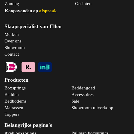
Zondag
Gesloten
Koopavonden op
afspraak
Slaapspecialist van Ellen
Merken
Over ons
Showroom
Contact
Producten
Boxsprings
Beddengoed
Bedden
Accessoires
Bedbodems
Sale
Matrassen
Showroom uitverkoop
Toppers
Belangrijke pagina's
Avek boxsprings
Pullman boxsprings