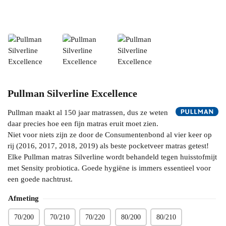
Pullman Silverline Excellence
Pullman maakt al 150 jaar matrassen, dus ze weten
daar precies hoe een fijn matras eruit moet zien.
Niet voor niets zijn ze door de Consumentenbond al vier keer op
rij (2016, 2017, 2018, 2019) als beste pocketveer matras getest!
Elke Pullman matras Silverline wordt behandeld tegen huisstofmijt
met Sensity probiotica. Goede hygiëne is immers essentieel voor
een goede nachtrust.
Afmeting
70/200
70/210
70/220
80/200
80/210