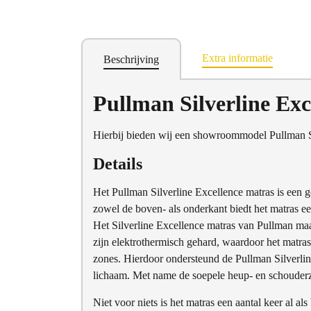
Extra informatie
Beschrijving
Pullman Silverline E
Hierbij bieden wij een showroommodel Pullman S
Details
Het Pullman Silverline Excellence matras is een g
zowel de boven- als onderkant biedt het matras e
Het Silverline Excellence matras van Pullman m
zijn elektrothermisch gehard, waardoor het matras
zones. Hierdoor ondersteund de Pullman Silverlin
lichaam. Met name de soepele heup- en schouderz
Niet voor niets is het matras een aantal keer al als