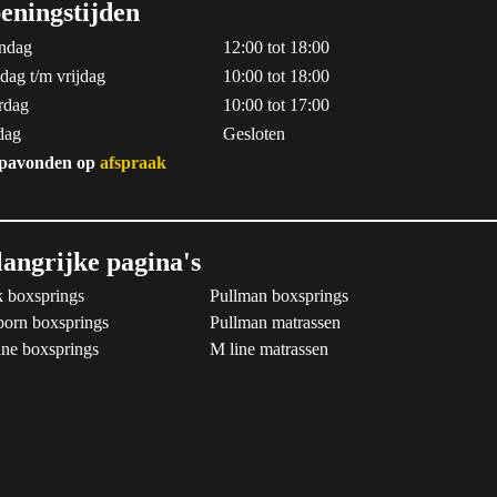
eningstijden
ndag
12:00 tot 18:00
dag t/m vrijdag
10:00 tot 18:00
rdag
10:00 tot 17:00
dag
Gesloten
pavonden op
afspraak
langrijke pagina's
 boxsprings
Pullman boxsprings
born boxsprings
Pullman matrassen
ne boxsprings
M line matrassen