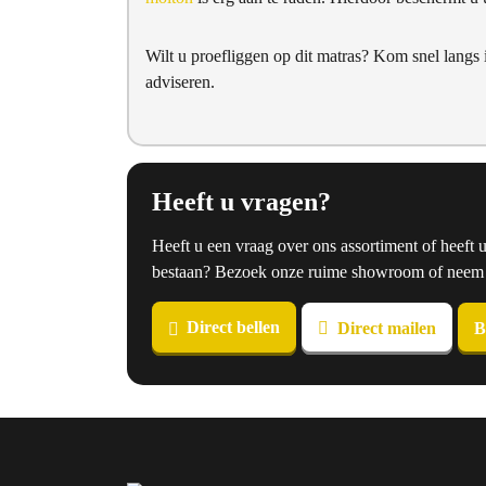
Wilt u proefliggen op dit matras? Kom snel langs
adviseren.
Heeft u vragen?
Heeft u een vraag over ons assortiment of heeft 
bestaan? Bezoek onze ruime showroom of neem co
Direct bellen
Direct mailen
B