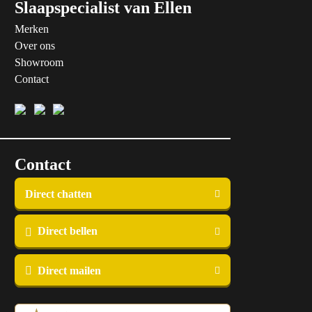
Slaapspecialist van Ellen
Merken
Over ons
Showroom
Contact
Contact
Direct chatten
Direct bellen
Direct mailen