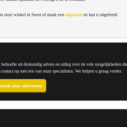
 in onze winkel in Soest of maak een
afspraak
en laat u uitgebreid
u behoefte uit deskundig advies en uitleg over de vele mogelijkheden die
ntact op met een van onze specialisten. We helpen u graag verder.
ezoek onze showroom