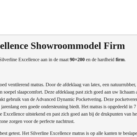
xcellence Showroommodel Firm
ilverline Excellence aan in de maat
90×200
en de hardheid
firm
.
oed ventilerend matras. Door de afdeklaag van latex, een natuurrubber,
en soepel slaapcomfort. Deze afdeklaag past zich goed aan uw lichaam 
aakt gebruik van de Advanced Dynamic Pocketvering. Deze pocketvere
 jarenlang een goede ondersteuning biedt. Het matras is opgedeeld in 7
e Excellence uitstekend en past zich goed aan bij de drukpunten van he
one zorgen voor de perfecte nachtrust.
 best getest. Het Silverline Excellence matras is op alle kanten te beslap