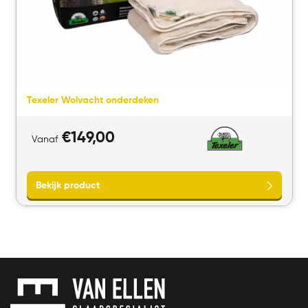
Texeler Wolvacht onderdeken
€
149,00
Vanaf
Bekijk product