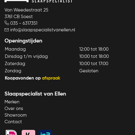
Van Weedestraat 25
3761 CB Soest
035 - 6317351
info@slaapspecialistvanellen.nl
Openingstijden
Maandag
12:00 tot 18:00
Dinsdag t/m vrijdag
10:00 tot 18:00
Zaterdag
10:00 tot 17:00
Zondag
Gesloten
Koopavonden op
afspraak
Slaapspecialist van Ellen
Merken
Over ons
Showroom
Bekijk product
Contact