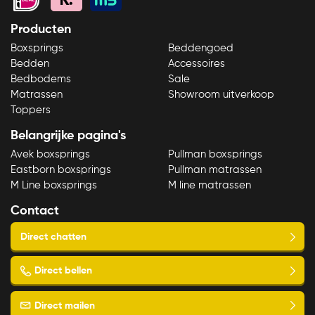
Producten
Boxsprings
Beddengoed
Bedden
Accessoires
Bedbodems
Sale
Matrassen
Showroom uitverkoop
Toppers
Belangrijke pagina's
Avek boxsprings
Pullman boxsprings
Eastborn boxsprings
Pullman matrassen
M Line boxsprings
M line matrassen
Contact