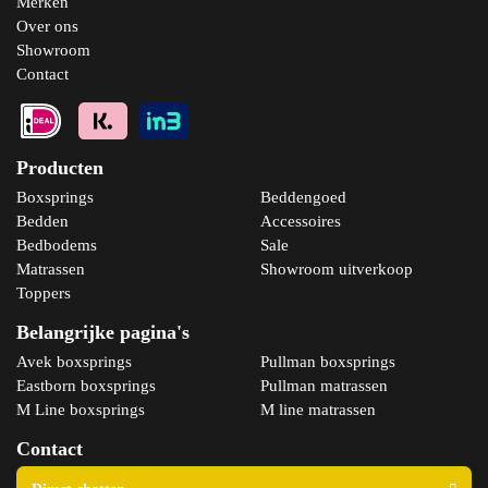
Merken
Over ons
Showroom
Contact
Producten
Boxsprings
Beddengoed
Bedden
Accessoires
Bedbodems
Sale
Matrassen
Showroom uitverkoop
Toppers
Belangrijke pagina's
Avek boxsprings
Pullman boxsprings
Eastborn boxsprings
Pullman matrassen
M Line boxsprings
M line matrassen
Contact