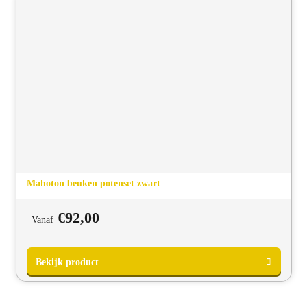
Mahoton beuken potenset zwart
€
92,00
Vanaf
Bekijk product