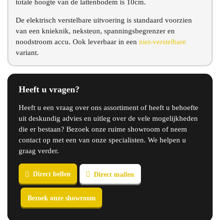
totale hoogte van de lattenbodem is 10cm.
De elektrisch verstelbare uitvoering is standaard voorzien
van een knieknik, neksteun, spanningsbegrenzer en
noodstroom accu. Ook leverbaar in een
niet-verstelbare
variant.
Heeft u vragen?
Heeft u een vraag over ons assortiment of heeft u behoefte
uit deskundig advies en uitleg over de vele mogelijkheden
die er bestaan? Bezoek onze ruime showroom of neem
contact op met een van onze specialisten. We helpen u
graag verder.