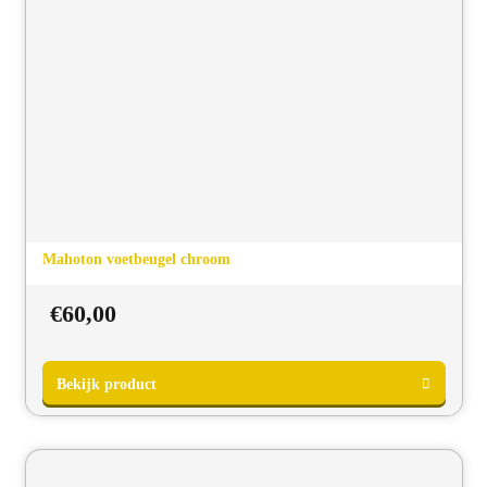
Bekijk product
Mahoton voetbeugel chroom
€
60,00