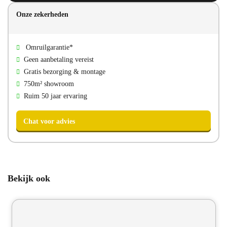
Onze zekerheden
Omruilgarantie*
Direct bellen
Direct mailen
Geen aanbetaling vereist
Gratis bezorging & montage
Bezoek onze showroom
750m² showroom
Ruim 50 jaar ervaring
Bekijk ook