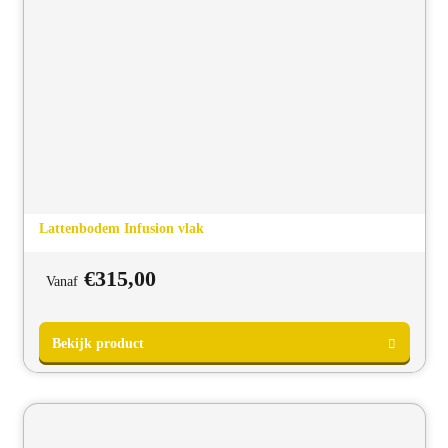
Chat voor advies
Lattenbodem Infusion vlak
€
315,00
Vanaf