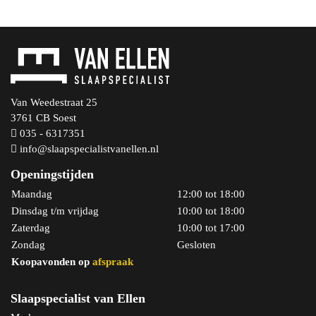
Van Weedestraat 25
3761 CB Soest
035 - 6317351
info@slaapspecialistvanellen.nl
Openingstijden
Maandag
12:00 tot 18:00
Dinsdag t/m vrijdag
10:00 tot 18:00
Zaterdag
10:00 tot 17:00
Zondag
Gesloten
Koopavonden op
afspraak
Slaapspecialist van Ellen
Bekijk product