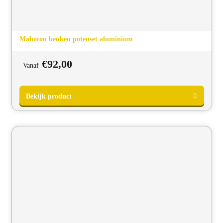
Bekijk product
Mahoton beuken potenset aluminium
€
92,00
Vanaf