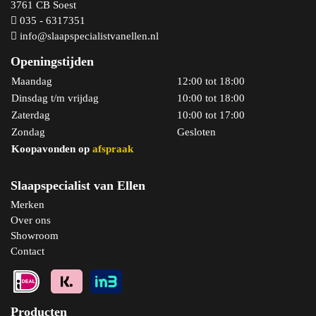
3761 CB Soest
035 - 6317351
info@slaapspecialistvanellen.nl
Openingstijden
Maandag
12:00 tot 18:00
Dinsdag t/m vrijdag
10:00 tot 18:00
Zaterdag
10:00 tot 17:00
Zondag
Gesloten
Koopavonden op
afspraak
Bekijk product
Slaapspecialist van Ellen
Merken
Over ons
Showroom
Contact
Producten