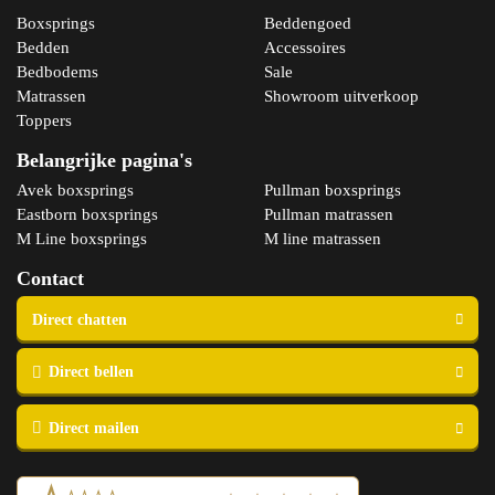
Boxsprings
Beddengoed
Bedden
Accessoires
Bedbodems
Sale
Matrassen
Showroom uitverkoop
Toppers
Belangrijke pagina's
Avek boxsprings
Pullman boxsprings
Eastborn boxsprings
Pullman matrassen
M Line boxsprings
M line matrassen
Contact