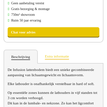
Geen aanbetaling vereist
Gratis bezorging & montage
750m² showroom
Ruim 50 jaar ervaring
Extra informatie
Beschrijving
De Infusion lattenbodem biedt een unieke gecombineerde
Chat voor advies
aanpassing van lichaamsgewicht en lichaamsvorm.
Elke lathouder is onafhankelijk verstelbaar in hard of soft.
Op essentiële zones kunnen de lathouders in vijf standen tot
3 cm worden verhoogd.
Dit kan in de lumbale- en nekzone. Zo kan het ligcomfort