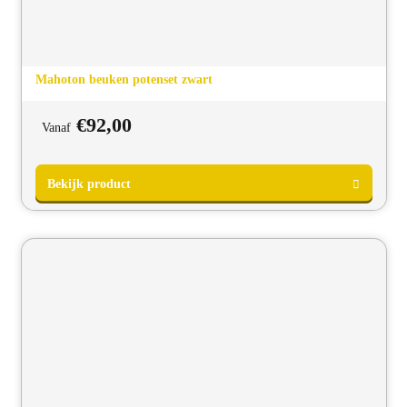
Bekijk product
Mahoton beuken potenset zwart
€
92,00
Vanaf