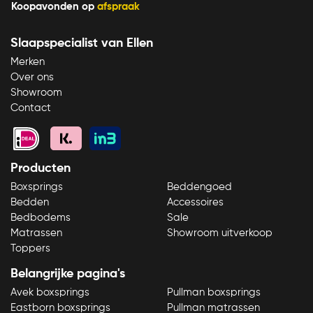
Koopavonden op
afspraak
Slaapspecialist van Ellen
Merken
Over ons
Bekijk product
Showroom
Contact
Producten
Boxsprings
Beddengoed
Bedden
Accessoires
Bedbodems
Sale
Matrassen
Showroom uitverkoop
Toppers
Belangrijke pagina's
Avek boxsprings
Pullman boxsprings
Eastborn boxsprings
Pullman matrassen