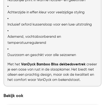
Natuurlijke print in warme naturel- en geeltinten
Achterzijde in effen kleur voor veelzijdige styling
Inclusief oxford kussensloop voor een luxe uitstraling
Ademend, vochtabsorberend en
temperatuurregulerend
Duurzaam en geschikt voor alle seizoenen
Met het
VanDyck Bamboo Bliss dekbedovertrek
creëer
je een oase van rust in de slaapkamer. Het biedt niet
alleen een prachtig design, maar ook de kwaliteit en
het comfort waar VanDyck om bekendstaat.
Bekijk ook