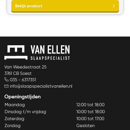
€179,95.
€159,00.
Bekijk product
Van Weedestraat 25
3761 CB Soest
035 - 6317351
info@slaapspecialistvanellen.nl
Openingstijden
Maandag
12:00 tot 18:00
Dinsdag t/m vrijdag
10:00 tot 18:00
Zaterdag
10:00 tot 17:00
Zondag
Gesloten