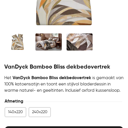
VanDyck Bamboo Bliss dekbedovertrek
Het
VanDyck Bamboo Bliss dekbedovertrek
is gemaakt van
100% katoensatijn en toont een stijlvol bladerdessin in
warme naturel- en geeltinten. Inclusief oxford kussensloop.
Afmeting
140x220
240x220