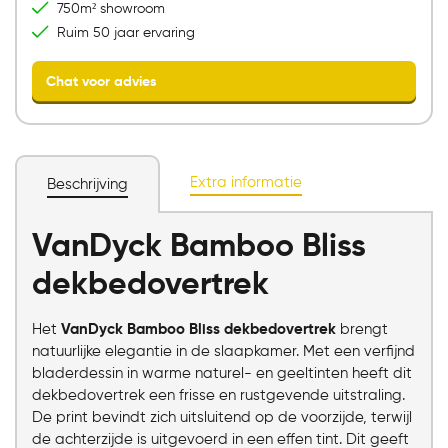
750m² showroom
Ruim 50 jaar ervaring
Extra informatie
Beschrijving
VanDyck Bamboo Bliss
Chat voor advies
dekbedovertrek
Het
VanDyck Bamboo Bliss dekbedovertrek
brengt
natuurlijke elegantie in de slaapkamer. Met een verfijnd
bladerdessin in warme naturel- en geeltinten heeft dit
dekbedovertrek een frisse en rustgevende uitstraling.
De print bevindt zich uitsluitend op de voorzijde, terwijl
de achterzijde is uitgevoerd in een effen tint. Dit geeft