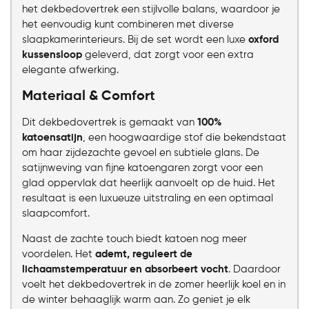
het dekbedovertrek een stijlvolle balans, waardoor je
het eenvoudig kunt combineren met diverse
slaapkamerinterieurs. Bij de set wordt een luxe
oxford
kussensloop
geleverd, dat zorgt voor een extra
elegante afwerking.
Materiaal & Comfort
Dit dekbedovertrek is gemaakt van
100%
katoensatijn
, een hoogwaardige stof die bekendstaat
om haar zijdezachte gevoel en subtiele glans. De
satijnweving van fijne katoengaren zorgt voor een
glad oppervlak dat heerlijk aanvoelt op de huid. Het
resultaat is een luxueuze uitstraling en een optimaal
slaapcomfort.
Naast de zachte touch biedt katoen nog meer
voordelen. Het
ademt, reguleert de
lichaamstemperatuur en absorbeert vocht
. Daardoor
voelt het dekbedovertrek in de zomer heerlijk koel en in
de winter behaaglijk warm aan. Zo geniet je elk