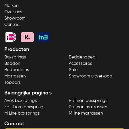
Merken
Over ons
Showroom
Contact
Producten
Boxsprings
Beddengoed
Bedden
Accessoires
Bedbodems
Sale
Matrassen
Showroom uitverkoop
Toppers
Belangrijke pagina's
Avek boxsprings
Pullman boxsprings
Eastborn boxsprings
Pullman matrassen
M Line boxsprings
M line matrassen
Contact