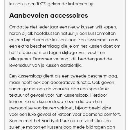
kussen is een 100% gekamde katoenen tijk.
Aanbevolen accessoires
Omdat je niet ieder jaar een nieuw kussen wilt kopen,
horen bij elk hoofdkussen natuurlijk een kussenmolton
en een bijbehorende kussensloop. Een kussenmolton is
een extra beschermlaag die je om het kussen doet om
het te beschermen tegen slijtage, vuil, vocht en
allergenen. Daarmee verlengt dit beddengoed de
levensduur van je kussen aanzienlijk.
Een kussensloop dient als een tweede beschermlaag,
maar heeft ook een decoratieve functie. Ook geven
sommige mensen de voorkeur aan een specifieke
textuur of gevoel voor hun kussensloop. Hierdoor
kunnen ze een kussensloop kiezen die aan hun
persoonlijke voorkeuren voldoet, bijvoorbeeld zijde
voor een luxe gevoel of katoen voor ademend comfort.
Samen met het Vandyck Pure nature zacht kussen
zullen je molton en kussensloop mede bijdragen aan