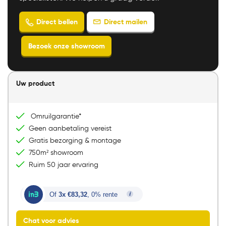
Direct mailen
Direct bellen
Uw product
Bezoek onze showroom
Omruilgarantie*
Geen aanbetaling vereist
Gratis bezorging & montage
750m² showroom
Ruim 50 jaar ervaring
Of
3x €83,32
, 0% rente