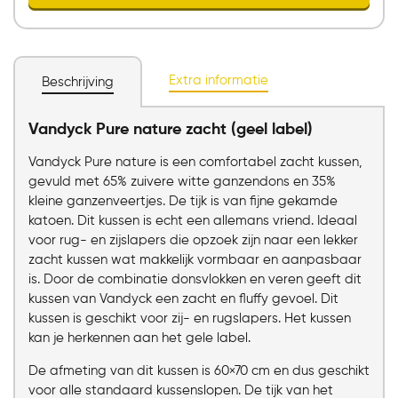
Extra informatie
Beschrijving
Chat voor advies
Vandyck Pure nature zacht (geel label)
Vandyck Pure nature is een comfortabel zacht kussen,
gevuld met 65% zuivere witte ganzendons en 35%
kleine ganzenveertjes. De tijk is van fijne gekamde
katoen. Dit kussen is echt een allemans vriend. Ideaal
voor rug- en zijslapers die opzoek zijn naar een lekker
zacht kussen wat makkelijk vormbaar en aanpasbaar
is. Door de combinatie donsvlokken en veren geeft dit
kussen van Vandyck een zacht en fluffy gevoel. Dit
kussen is geschikt voor zij- en rugslapers. Het kussen
kan je herkennen aan het gele label.
De afmeting van dit kussen is 60×70 cm en dus geschikt
voor alle standaard kussenslopen. De tijk van het