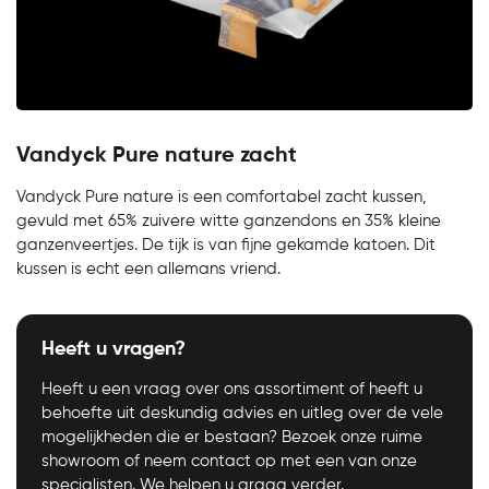
Vandyck Pure nature zacht
Vandyck Pure nature is een comfortabel zacht kussen,
gevuld met 65% zuivere witte ganzendons en 35% kleine
ganzenveertjes. De tijk is van fijne gekamde katoen. Dit
kussen is echt een allemans vriend.
Heeft u vragen?
Heeft u een vraag over ons assortiment of heeft u
behoefte uit deskundig advies en uitleg over de vele
mogelijkheden die er bestaan? Bezoek onze ruime
showroom of neem contact op met een van onze
specialisten. We helpen u graag verder.