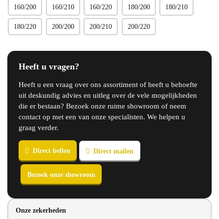
160/200
160/210
160/220
180/200
180/210
180/220
200/200
200/210
200/220
Heeft u vragen?
Heeft u een vraag over ons assortiment of heeft u behoefte
uit deskundig advies en uitleg over de vele mogelijkheden
die er bestaan? Bezoek onze ruime showroom of neem
contact op met een van onze specialisten. We helpen u
graag verder.
Onze zekerheden
Direct bellen
Direct mailen