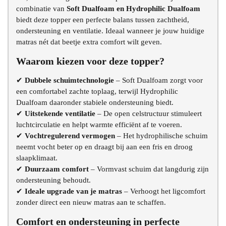
combinatie van
Soft Dualfoam en Hydrophilic Dualfoam
biedt deze topper een perfecte balans tussen zachtheid,
ondersteuning en ventilatie. Ideaal wanneer je jouw huidige
matras nét dat beetje extra comfort wilt geven.
Waarom kiezen voor deze topper?
✔
Dubbele schuimtechnologie
– Soft Dualfoam zorgt voor
een comfortabel zachte toplaag, terwijl Hydrophilic
Dualfoam daaronder stabiele ondersteuning biedt.
✔
Uitstekende ventilatie
– De open celstructuur stimuleert
luchtcirculatie en helpt warmte efficiënt af te voeren.
✔
Vochtregulerend vermogen
– Het hydrophilische schuim
neemt vocht beter op en draagt bij aan een fris en droog
slaapklimaat.
✔
Duurzaam comfort
– Vormvast schuim dat langdurig zijn
ondersteuning behoudt.
✔
Ideale upgrade van je matras
– Verhoogt het ligcomfort
zonder direct een nieuw matras aan te schaffen.
Comfort en ondersteuning in perfecte