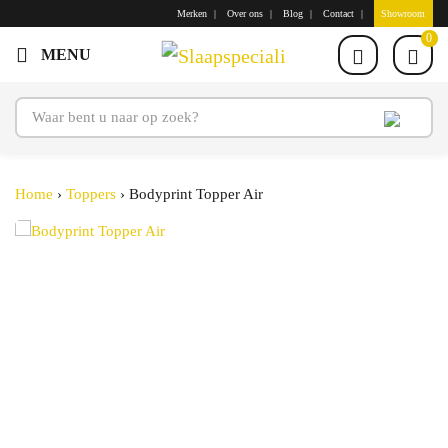
Merken
Over ons
Blog
Contact
Showroom
0
Home
›
Toppers
›
Bodyprint Topper Air