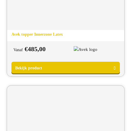
Avek topper Innerzone Latex
€
485,00
Vanaf
Bekijk product