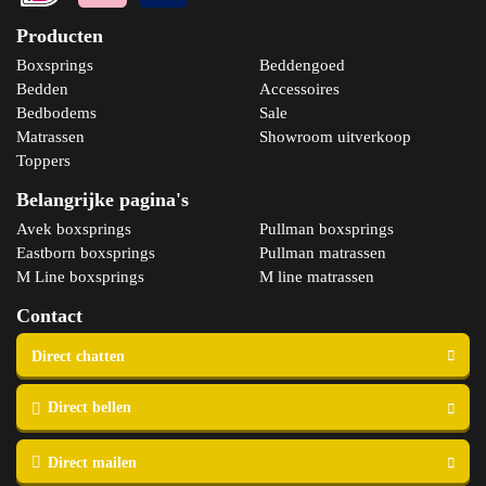
Producten
Bekijk product
Boxsprings
Beddengoed
Bedden
Accessoires
Bedbodems
Sale
Matrassen
Showroom uitverkoop
Toppers
Belangrijke pagina's
Avek boxsprings
Pullman boxsprings
Eastborn boxsprings
Pullman matrassen
M Line boxsprings
M line matrassen
Contact