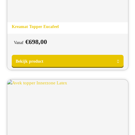
Kreamat Topper Eucafeel
€
698,00
Vanaf