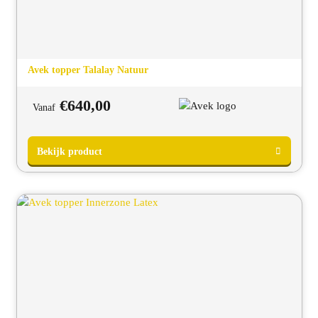
Avek topper Talalay Natuur
Bekijk product
€
640,00
Vanaf