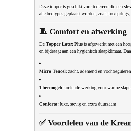
Deze topper is geschikt voor iedereen die een
ste
alle bedtypes geplaatst worden, zoals boxsprings,
🧵 Comfort en afwerking
De
Topper Latex Plus
is afgewerkt met een hoog
en bijdraagt aan een hygiënisch slaapklimaat. Daa
Micro-Tencel:
zacht, ademend en vochtregulere
Thermogel:
koelende werking voor warme slape
Conforta:
luxe, stevig en extra duurzaam
✅ Voordelen van de Kream