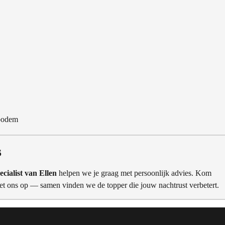
 bodem
s
ecialist van Ellen
helpen we je graag met persoonlijk advies. Kom
t ons op — samen vinden we de topper die jouw nachtrust verbetert.