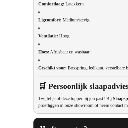
Comfortlaag:
Latexkern
Ligcomfort:
Medium/stevig
Ventilatie:
Hoog
Hoes:
Afritsbaar en wasbaar
Geschikt voor:
Boxspring, ledikant, verstelbare
🛒 Persoonlijk slaapadvie
Twijfel je of deze topper bij jou past? Bij
Slaapsp
proefliggen in onze showroom of neem contact me