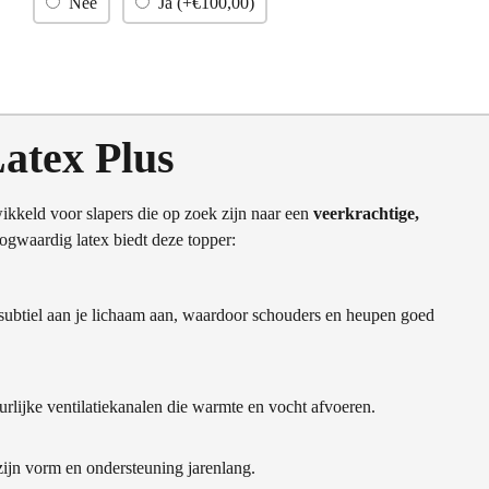
Nee
Ja (+
€
100,00
)
atex Plus
wikkeld voor slapers die op zoek zijn naar een
veerkrachtige,
ogwaardig latex biedt deze topper:
 subtiel aan je lichaam aan, waardoor schouders en heupen goed
urlijke ventilatiekanalen die warmte en vocht afvoeren.
ijn vorm en ondersteuning jarenlang.