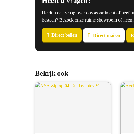
Heeft u vragen?
Heeft u een vraag over ons assortiment of heeft 
bestaan? Bezoek onze ruime showroom of neem co
Direct bellen
Direct mailen
B
Bekijk ook