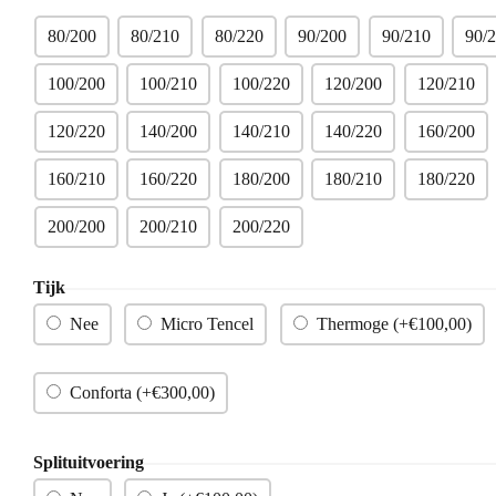
80/200
80/210
80/220
90/200
90/210
90/
100/200
100/210
100/220
120/200
120/210
120/220
140/200
140/210
140/220
160/200
160/210
160/220
180/200
180/210
180/220
200/200
200/210
200/220
Tijk
Nee
Micro Tencel
Thermoge (+
€
100,00
)
Conforta (+
€
300,00
)
Splituitvoering