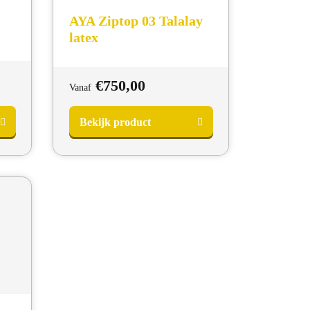
AYA Ziptop 03 Talalay
latex
€
750,00
Vanaf
Bekijk product