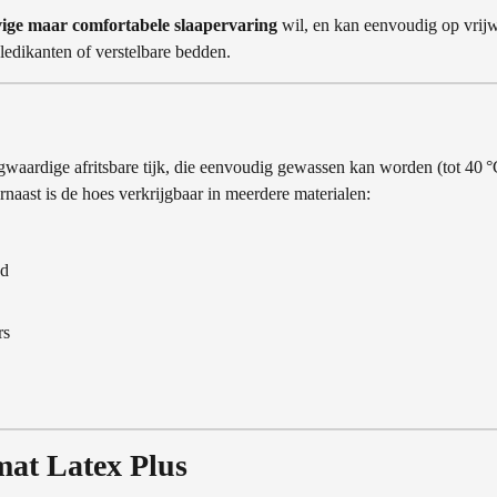
vige maar comfortabele slaapervaring
wil, en kan eenvoudig op vrij
 ledikanten of verstelbare bedden.
waardige afritsbare tijk, die eenvoudig gewassen kan worden (tot 40 °
rnaast is de hoes verkrijgbaar in meerdere materialen:
nd
rs
at Latex Plus