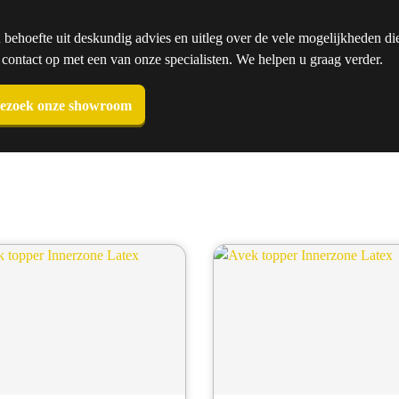
u behoefte uit deskundig advies en uitleg over de vele mogelijkheden die
ntact op met een van onze specialisten. We helpen u graag verder.
ezoek onze showroom