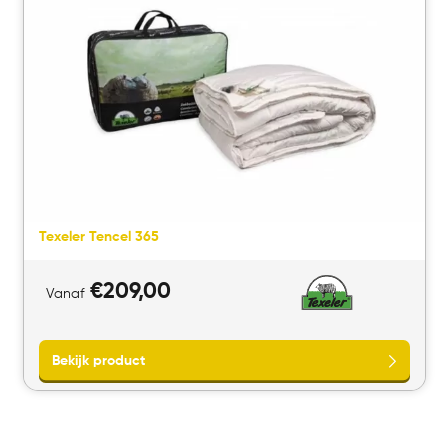
Bekijk product
Texeler Tencel 365
€
209,00
Vanaf