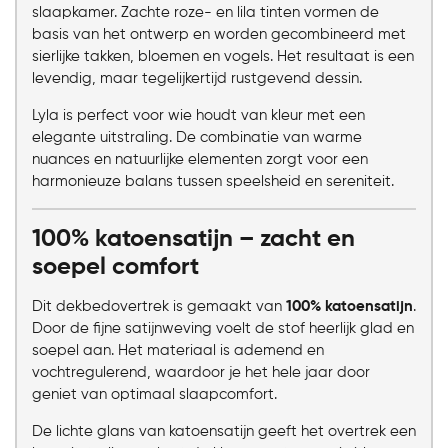
slaapkamer. Zachte roze- en lila tinten vormen de
basis van het ontwerp en worden gecombineerd met
sierlijke takken, bloemen en vogels. Het resultaat is een
levendig, maar tegelijkertijd rustgevend dessin.
Lyla is perfect voor wie houdt van kleur met een
elegante uitstraling. De combinatie van warme
nuances en natuurlijke elementen zorgt voor een
harmonieuze balans tussen speelsheid en sereniteit.
100% katoensatijn – zacht en
soepel comfort
Dit dekbedovertrek is gemaakt van
100% katoensatijn
.
Door de fijne satijnweving voelt de stof heerlijk glad en
soepel aan. Het materiaal is ademend en
vochtregulerend, waardoor je het hele jaar door
geniet van optimaal slaapcomfort.
De lichte glans van katoensatijn geeft het overtrek een