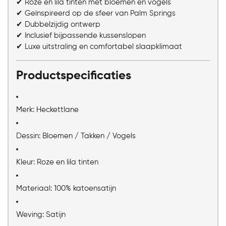
✔ Roze en lila tinten met bloemen en vogels
✔ Geïnspireerd op de sfeer van Palm Springs
✔ Dubbelzijdig ontwerp
✔ Inclusief bijpassende kussenslopen
✔ Luxe uitstraling en comfortabel slaapklimaat
Productspecificaties
Merk: Heckettlane
Dessin: Bloemen / Takken / Vogels
Kleur: Roze en lila tinten
Materiaal: 100% katoensatijn
Weving: Satijn