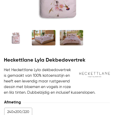
Heckettlane Lyla Dekbedovertrek
Het Heckettlane Lyla dekbedovertrek
is gemaakt van 100% katoensatijn en
heeft een levendig maar rustgevend
dessin met bloemen en vogels in roze
en lila tinten. Dubbelzijdig en inclusief kussenslopen.
Afmeting
240x200/220