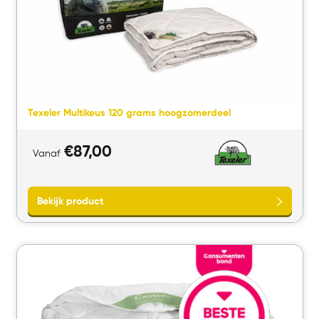
Texeler Multikeus 120 grams hoogzomerdeel
€
87,00
Vanaf