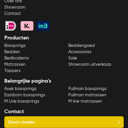
Over ons
Showroom
Contact
Producten
Bekijk product
Boxsprings
Beddengoed
Bedden
Accessoires
Bedbodems
Sale
Matrassen
Showroom uitverkoop
Toppers
Belangrijke pagina's
Avek boxsprings
Pullman boxsprings
Eastborn boxsprings
Pullman matrassen
M Line boxsprings
M line matrassen
Contact