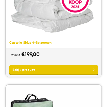
Castella Sirius 4-Seizoenen
€
199,00
Vanaf
Bekijk product