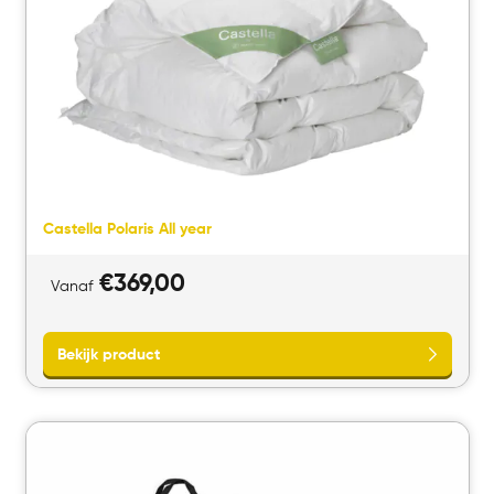
Castella Polaris All year
€
369,00
Vanaf
Bekijk product