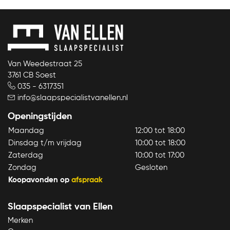
Bekijk product
Van Weedestraat 25
3761 CB Soest
035 - 6317351
info@slaapspecialistvanellen.nl
Openingstijden
Maandag
12:00 tot 18:00
Dinsdag t/m vrijdag
10:00 tot 18:00
Zaterdag
10:00 tot 17:00
Zondag
Gesloten
Koopavonden op
afspraak
Slaapspecialist van Ellen
Merken