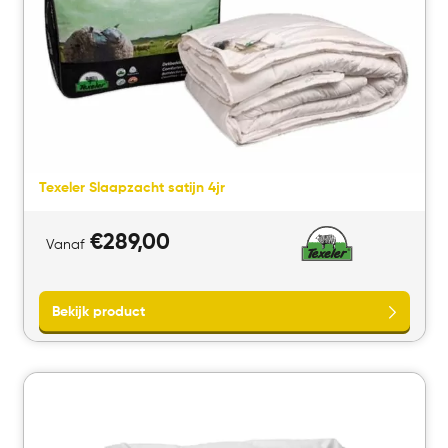
Texeler Slaapzacht satijn 4jr
€
289,00
Vanaf
Bekijk product