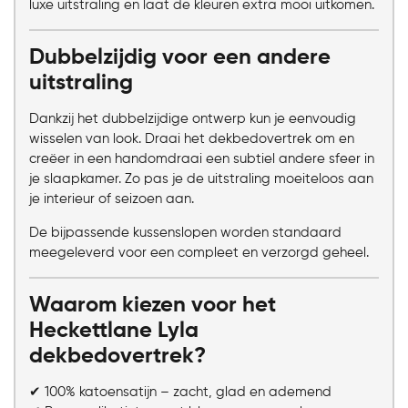
luxe uitstraling en laat de kleuren extra mooi uitkomen.
Dubbelzijdig voor een andere
uitstraling
Dankzij het dubbelzijdige ontwerp kun je eenvoudig
wisselen van look. Draai het dekbedovertrek om en
creëer in een handomdraai een subtiel andere sfeer in
je slaapkamer. Zo pas je de uitstraling moeiteloos aan
je interieur of seizoen aan.
De bijpassende kussenslopen worden standaard
meegeleverd voor een compleet en verzorgd geheel.
Waarom kiezen voor het
Heckettlane Lyla
dekbedovertrek?
✔ 100% katoensatijn – zacht, glad en ademend