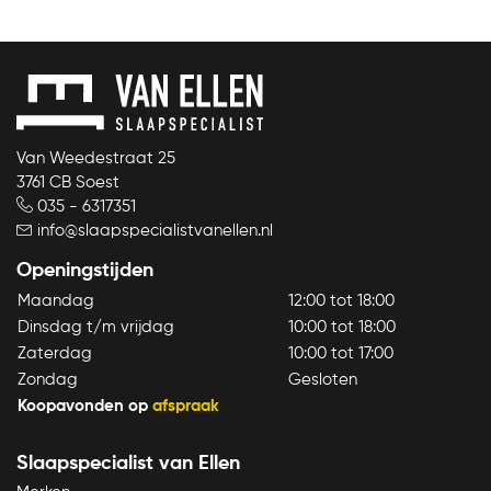
Bekijk product
Van Weedestraat 25
3761 CB Soest
035 - 6317351
info@slaapspecialistvanellen.nl
Openingstijden
Maandag
12:00 tot 18:00
Dinsdag t/m vrijdag
10:00 tot 18:00
Zaterdag
10:00 tot 17:00
Zondag
Gesloten
Koopavonden op
afspraak
Slaapspecialist van Ellen