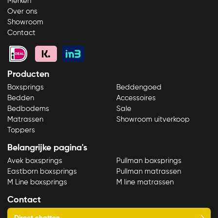
Merken
Over ons
Showroom
Contact
Producten
Bekijk product
Boxsprings
Beddengoed
Bedden
Accessoires
Bedbodems
Sale
Matrassen
Showroom uitverkoop
Toppers
Belangrijke pagina's
Avek boxsprings
Pullman boxsprings
Eastborn boxsprings
Pullman matrassen
M Line boxsprings
M line matrassen
Contact