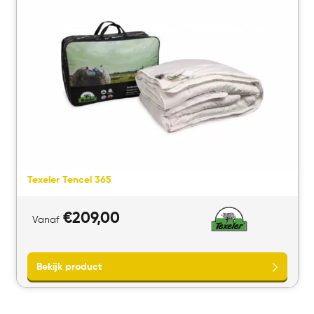
Bekijk product
Texeler Tencel 365
€
209,00
Vanaf