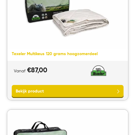
Texeler Multikeus 120 grams hoogzomerdeel
€
87,00
Vanaf