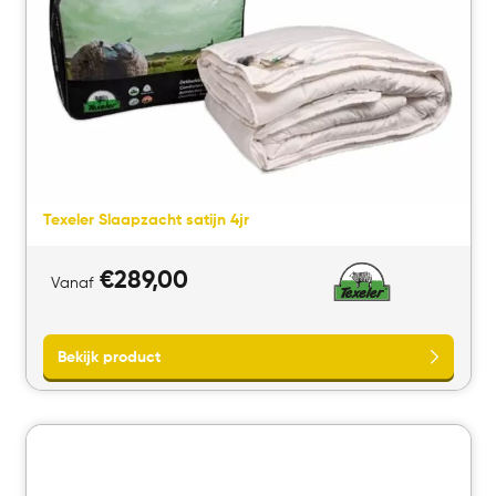
Texeler Slaapzacht satijn 4jr
€
289,00
Vanaf
Bekijk product