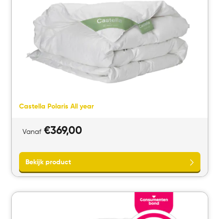
Castella Polaris All year
€
369,00
Vanaf
Bekijk product