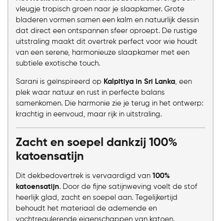
vleugje tropisch groen naar je slaapkamer. Grote
bladeren vormen samen een kalm en natuurlijk dessin
dat direct een ontspannen sfeer oproept. De rustige
uitstraling maakt dit overtrek perfect voor wie houdt
van een serene, harmonieuze slaapkamer met een
subtiele exotische touch.
Sarani is geïnspireerd op
Kalpitiya in Sri Lanka
, een
plek waar natuur en rust in perfecte balans
samenkomen. Die harmonie zie je terug in het ontwerp:
krachtig in eenvoud, maar rijk in uitstraling.
Zacht en soepel dankzij 100%
katoensatijn
Dit dekbedovertrek is vervaardigd van
100%
katoensatijn
. Door de fijne satijnweving voelt de stof
heerlijk glad, zacht en soepel aan. Tegelijkertijd
behoudt het materiaal de ademende en
vochtregulerende eigenschappen van katoen.