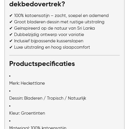
dekbedovertrek?
✔ 100% katoensatijn – zacht, soepel en ademend
✔ Groot bladeren dessin met rustige uitstraling
✔ Geïnspireerd op de natuur van Sri Lanka
✔ Dubbelzijdig ontwerp voor variatie
✔ Inclusief bijpassende kussenslopen
✔ Luxe uitstraling en hoog slaapcomfort
Productspecificaties
Merk: Heckettlane
Dessin: Bladeren / Tropisch / Natuurlijk
Kleur: Groentinten
Materiaal: 100% katoensatijn