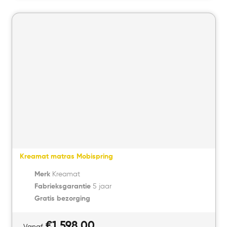
Bekijk product
Kreamat matras Mobispring
Merk
Kreamat
Fabrieksgarantie
5 jaar
Gratis bezorging
€
1.598,00
Vanaf