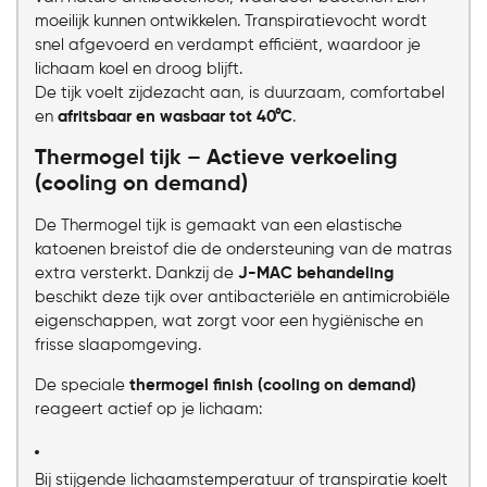
moeilijk kunnen ontwikkelen. Transpiratievocht wordt
snel afgevoerd en verdampt efficiënt, waardoor je
lichaam koel en droog blijft.
De tijk voelt zijdezacht aan, is duurzaam, comfortabel
en
afritsbaar en wasbaar tot 40°C
.
Thermogel tijk – Actieve verkoeling
(cooling on demand)
De Thermogel tijk is gemaakt van een elastische
katoenen breistof die de ondersteuning van de matras
extra versterkt. Dankzij de
J-MAC behandeling
beschikt deze tijk over antibacteriële en antimicrobiële
eigenschappen, wat zorgt voor een hygiënische en
frisse slaapomgeving.
De speciale
thermogel finish (cooling on demand)
reageert actief op je lichaam:
Bij stijgende lichaamstemperatuur of transpiratie koelt