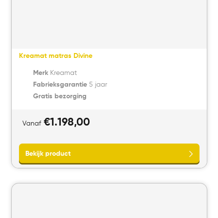
Kreamat matras Divine
Merk
Kreamat
Fabrieksgarantie
5 jaar
Gratis bezorging
€
1.198,00
Vanaf
Bekijk product