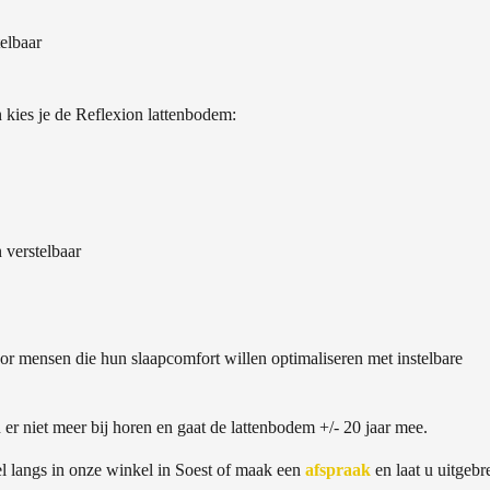
elbaar
kies je de Reflexion lattenbodem:
 verstelbaar
voor mensen die hun slaapcomfort willen optimaliseren met instelbare
er niet meer bij horen en gaat de lattenbodem +/- 20 jaar mee.
l langs in onze winkel in Soest of maak een
afspraak
en laat u uitgebr