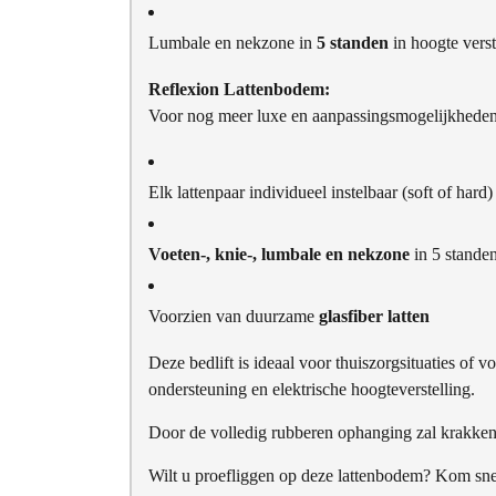
Lumbale en nekzone in
5 standen
in hoogte verst
Reflexion Lattenbodem:
Voor nog meer luxe en aanpassingsmogelijkheden 
Elk lattenpaar individueel instelbaar (soft of hard)
Voeten-, knie-, lumbale en nekzone
in 5 standen
Voorzien van duurzame
glasfiber latten
Deze bedlift is ideaal voor thuiszorgsituaties of 
ondersteuning en elektrische hoogteverstelling.
Door de volledig rubberen ophanging zal krakken 
Wilt u proefliggen op deze lattenbodem? Kom sne