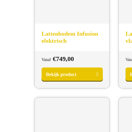
Lattenbodem Infusion
La
elektrisch
vl
€
749,00
Vanaf
Van
Bekijk product
B