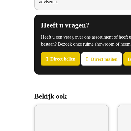
adviseren.
Heeft u vragen?
Heeft u een vraag over ons assortiment of heeft 
bestaan? Bezoek onze ruime showroom of neem co
Direct bellen
Direct mailen
B
Bekijk ook