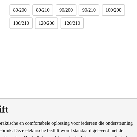
80/200
80/210
90/200
90/210
100/200
100/210
120/200
120/210
ft
praktische en comfortabele oplossing voor iedereen die ondersteuning
gebruik. Deze elektrische bedlift wordt standaard geleverd met de