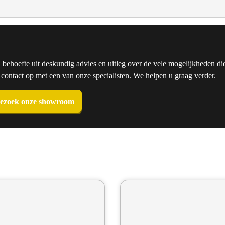
u behoefte uit deskundig advies en uitleg over de vele mogelijkheden die
ntact op met een van onze specialisten. We helpen u graag verder.
ezoek onze showroom