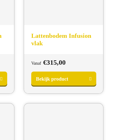
h
Lattenbodem Infusion
vlak
€
315,00
Vanaf
Bekijk product