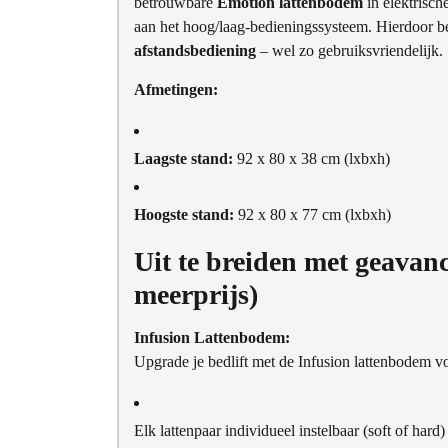
betrouwbare
Emotion lattenbodem
in elektrisch
aan het hoog/laag-bedieningssysteem. Hierdoor be
afstandsbediening
– wel zo gebruiksvriendelijk.
Afmetingen:
Laagste stand:
92 x 80 x 38 cm (lxbxh)
Hoogste stand:
92 x 80 x 77 cm (lxbxh)
Uit te breiden met geavan
meerprijs)
Infusion Lattenbodem:
Upgrade je bedlift met de Infusion lattenbodem v
Elk lattenpaar individueel instelbaar (soft of hard)