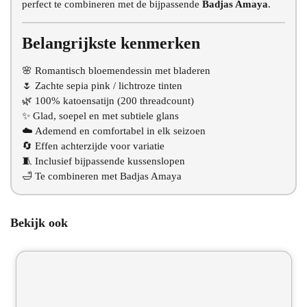
perfect te combineren met de bijpassende
Badjas Amaya
.
Belangrijkste kenmerken
🌸 Romantisch bloemendessin met bladeren
🌷 Zachte sepia pink / lichtroze tinten
🌿 100% katoensatijn (200 threadcount)
✨ Glad, soepel en met subtiele glans
☁️ Ademend en comfortabel in elk seizoen
🔄 Effen achterzijde voor variatie
🧵 Inclusief bijpassende kussenslopen
🛁 Te combineren met Badjas Amaya
Bekijk ook