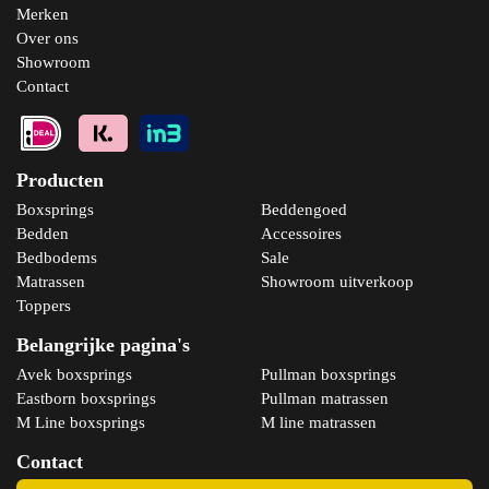
Merken
Over ons
Showroom
Contact
Producten
Boxsprings
Beddengoed
Bedden
Accessoires
Bedbodems
Sale
Bekijk product
Matrassen
Showroom uitverkoop
Toppers
Belangrijke pagina's
Avek boxsprings
Pullman boxsprings
Eastborn boxsprings
Pullman matrassen
M Line boxsprings
M line matrassen
Contact