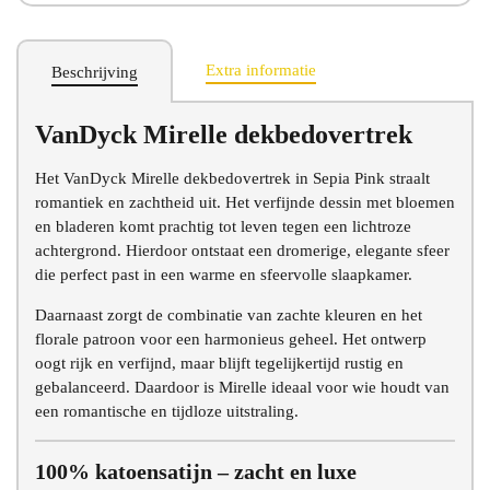
Extra informatie
Beschrijving
Chat voor advies
VanDyck Mirelle dekbedovertrek
Het VanDyck Mirelle dekbedovertrek in Sepia Pink straalt
romantiek en zachtheid uit. Het verfijnde dessin met bloemen
en bladeren komt prachtig tot leven tegen een lichtroze
achtergrond. Hierdoor ontstaat een dromerige, elegante sfeer
die perfect past in een warme en sfeervolle slaapkamer.
Daarnaast zorgt de combinatie van zachte kleuren en het
florale patroon voor een harmonieus geheel. Het ontwerp
oogt rijk en verfijnd, maar blijft tegelijkertijd rustig en
gebalanceerd. Daardoor is Mirelle ideaal voor wie houdt van
een romantische en tijdloze uitstraling.
100% katoensatijn – zacht en luxe