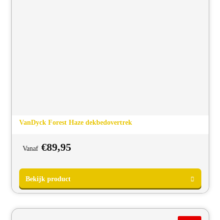
VanDyck Forest Haze dekbedovertrek
€
89,95
Vanaf
Bekijk product