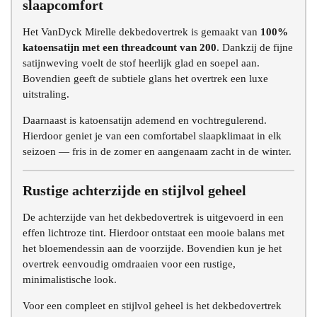
slaapcomfort
Het VanDyck Mirelle dekbedovertrek is gemaakt van
100%
katoensatijn met een threadcount van 200
. Dankzij de fijne
satijnweving voelt de stof heerlijk glad en soepel aan.
Bovendien geeft de subtiele glans het overtrek een luxe
uitstraling.
Daarnaast is katoensatijn ademend en vochtregulerend.
Hierdoor geniet je van een comfortabel slaapklimaat in elk
seizoen — fris in de zomer en aangenaam zacht in de winter.
Rustige achterzijde en stijlvol geheel
De achterzijde van het dekbedovertrek is uitgevoerd in een
effen lichtroze tint. Hierdoor ontstaat een mooie balans met
het bloemendessin aan de voorzijde. Bovendien kun je het
overtrek eenvoudig omdraaien voor een rustige,
minimalistische look.
Voor een compleet en stijlvol geheel is het dekbedovertrek