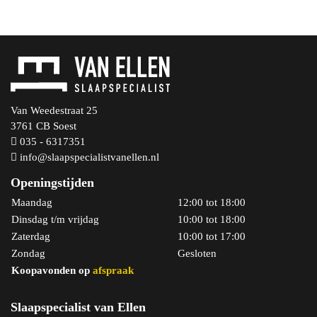
Van Weedestraat 25
Bekijk product
3761 CB Soest
035 - 6317351
info@slaapspecialistvanellen.nl
Openingstijden
Maandag
12:00 tot 18:00
Dinsdag t/m vrijdag
10:00 tot 18:00
Zaterdag
10:00 tot 17:00
Zondag
Gesloten
Koopavonden op
afspraak
Slaapspecialist van Ellen