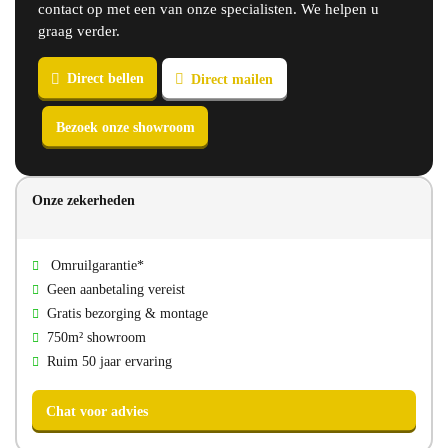
contact op met een van onze specialisten. We helpen u
graag verder.
Direct bellen
Direct mailen
Onze zekerheden
Bezoek onze showroom
Omruilgarantie*
Geen aanbetaling vereist
Gratis bezorging & montage
750m² showroom
Ruim 50 jaar ervaring