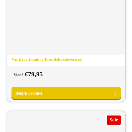
VanDyck Bamboo Bliss dekbedovertrek
€
79,95
Vanaf
Sale