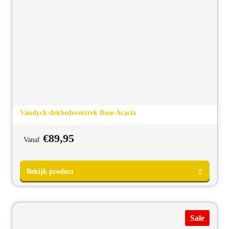
Vandyck dekbedovertrek Rose Acacia
Bekijk product
€
89,95
Vanaf
Sale