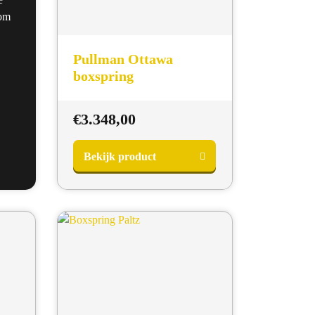
 om
Pullman Ottawa
boxspring
€
3.348,00
Bekijk product