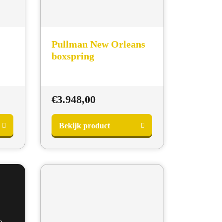
Pullman New Orleans
boxspring
€
3.948,00
Bekijk product
e