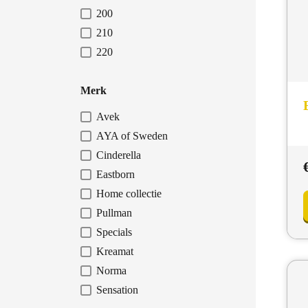
200
210
220
Merk
Avek
AYA of Sweden
Cinderella
Eastborn
Home collectie
Pullman
Specials
Kreamat
Norma
Sensation