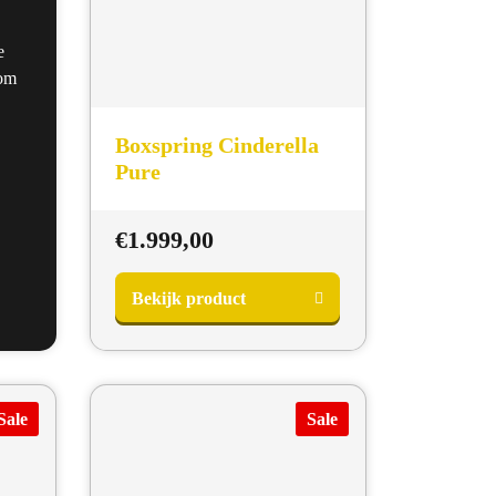
e
 om
Boxspring Cinderella
Pure
€
1.999,00
Bekijk product
Sale
Sale