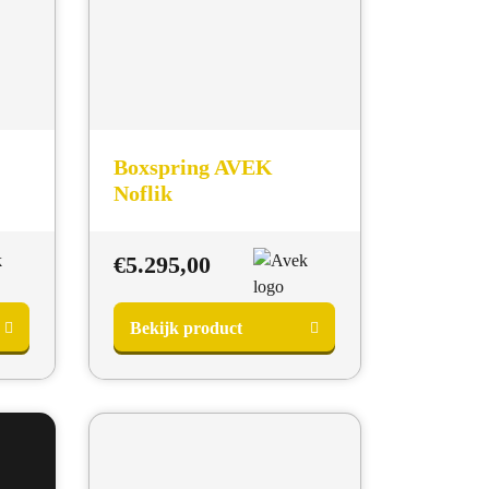
Boxspring AVEK
Noflik
€
5.295,00
Bekijk product