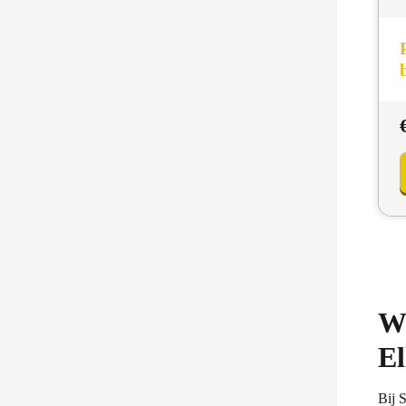
Wa
El
Bij 