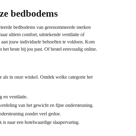
nze bedbodems
electeerde bedbodems van gerenommeerde merken
naar ultiem comfort, uitstekende ventilatie of
 aan jouw individuele behoeften te voldoen. Kom
et beste bij jou past. Of bestel eenvoudig online.
e als in onze winkel. Ontdek welke categorie het
 en ventilatie.
erdeling van het gewicht en fijne ondersteuning.
ndersteuning zonder veel gedoe.
is naar een hotelwaardige slaapervaring.