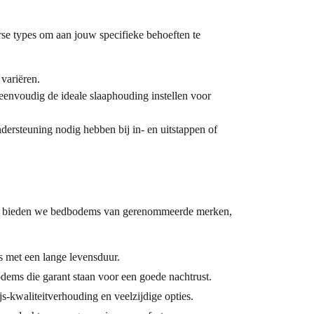
se types om aan jouw specifieke behoeften te
variëren.
eenvoudig de ideale slaaphouding instellen voor
dersteuning nodig hebben bij in- en uitstappen of
arom bieden we bedbodems van gerenommeerde merken,
met een lange levensduur.
ems die garant staan voor een goede nachtrust.
s-kwaliteitverhouding en veelzijdige opties.