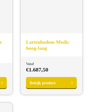
s
Lattenbodem Medic
hoog-laag
Vanaf
€
1.687,50
Bekijk product