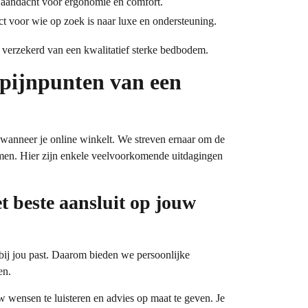
aandacht voor ergonomie en comfort.
t voor wie op zoek is naar luxe en ondersteuning.
je verzekerd van een kwalitatief sterke bedbodem.
 pijnpunten van een
 wanneer je online winkelt. We streven ernaar om de
emen. Hier zijn enkele veelvoorkomende uitdagingen
 beste aansluit op jouw
bij jou past. Daarom bieden we persoonlijke
en.
uw wensen te luisteren en advies op maat te geven. Je