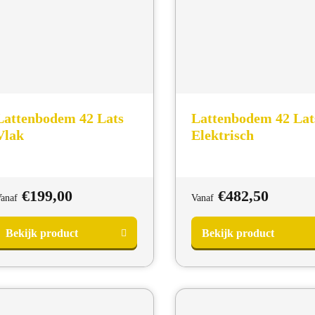
Lattenbodem 42 Lats
Lattenbodem 42 Lat
Vlak
Elektrisch
€
199,00
€
482,50
anaf
Vanaf
Bekijk product
Bekijk product